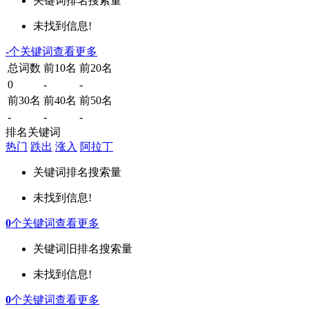
关键词
排名
搜索量
未找到信息!
-
个关键词
查看更多
总词数
前10名
前20名
0
-
-
前30名
前40名
前50名
-
-
-
排名关键词
热门
跌出
涨入
阿拉丁
关键词
排名
搜索量
未找到信息!
0
个关键词
查看更多
关键词
旧排名
搜索量
未找到信息!
0
个关键词
查看更多