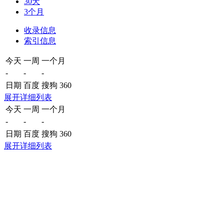
30天
3个月
收录信息
索引信息
今天
一周
一个月
-
-
-
日期
百度
搜狗
360
展开详细列表
今天
一周
一个月
-
-
-
日期
百度
搜狗
360
展开详细列表