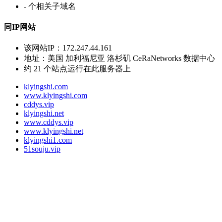
-
个相关子域名
同IP网站
该网站IP：
172.247.44.161
地址：
美国 加利福尼亚 洛杉矶 CeRaNetworks 数据中心
约
21
个站点运行在此服务器上
klyingshi.com
www.klyingshi.com
cddys.vip
klyingshi.net
www.cddys.vip
www.klyingshi.net
klyingshi1.com
51souju.vip