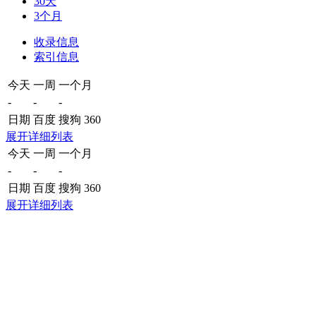
30天
3个月
收录信息
索引信息
今天
一周
一个月
-
-
-
日期
百度
搜狗
360
展开详细列表
今天
一周
一个月
-
-
-
日期
百度
搜狗
360
展开详细列表