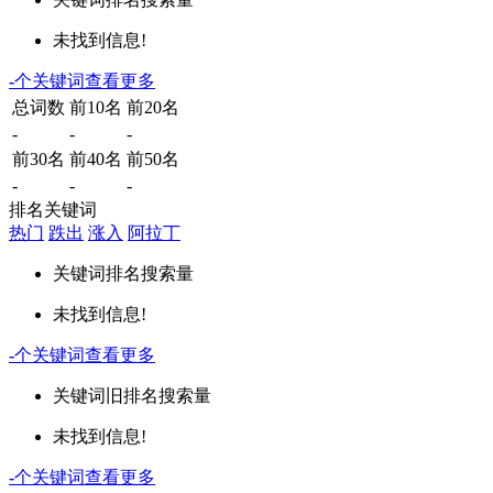
未找到信息!
-
个关键词
查看更多
总词数
前10名
前20名
-
-
-
前30名
前40名
前50名
-
-
-
排名关键词
热门
跌出
涨入
阿拉丁
关键词
排名
搜索量
未找到信息!
-
个关键词
查看更多
关键词
旧排名
搜索量
未找到信息!
-
个关键词
查看更多