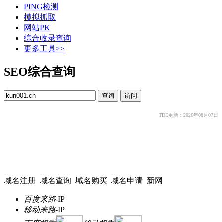
PING检测
模拟抓取
网站PK
综合收录查询
更多工具>>
SEO综合查询
TDK更新：2026年08月07日
域名注册_域名查询_域名购买_域名申请_新网
百度来路
-
IP
移动来路
-
IP