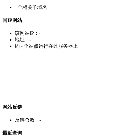
-
个相关子域名
同IP网站
该网站IP：
-
地址：
-
约
-
个站点运行在此服务器上
网站反链
反链总数：
-
最近查询