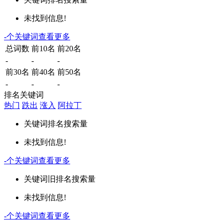
未找到信息!
-
个关键词
查看更多
总词数
前10名
前20名
-
-
-
前30名
前40名
前50名
-
-
-
排名关键词
热门
跌出
涨入
阿拉丁
关键词
排名
搜索量
未找到信息!
-
个关键词
查看更多
关键词
旧排名
搜索量
未找到信息!
-
个关键词
查看更多