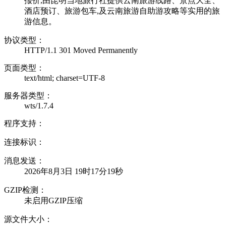
报价,由昆明当地旅行社提供云南旅游线路、景点大全、
酒店预订、旅游包车,及云南旅游自助游攻略等实用的旅
游信息。
协议类型：
HTTP/1.1 301 Moved Permanently
页面类型：
text/html; charset=UTF-8
服务器类型：
wts/1.7.4
程序支持：
连接标识：
消息发送：
2026年8月3日 19时17分19秒
GZIP检测：
未启用GZIP压缩
源文件大小：