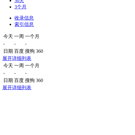
30天
3个月
收录信息
索引信息
今天
一周
一个月
-
-
-
日期
百度
搜狗
360
展开详细列表
今天
一周
一个月
-
-
-
日期
百度
搜狗
360
展开详细列表