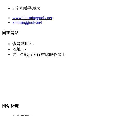
2
个相关子域名
www.kunmingguolv.net
kunmingguolv.net
同IP网站
该网站IP：
-
地址：
-
约
-
个站点运行在此服务器上
网站反链