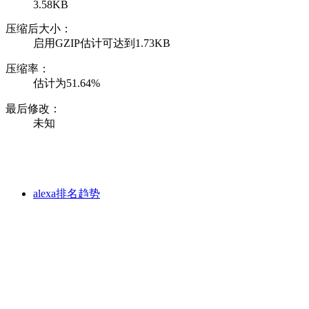
3.58KB
压缩后大小：
启用GZIP估计可达到1.73KB
压缩率：
估计为51.64%
最后修改：
未知
alexa排名趋势