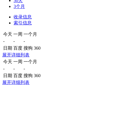
30天
3个月
收录信息
索引信息
今天
一周
一个月
-
-
-
日期
百度
搜狗
360
展开详细列表
今天
一周
一个月
-
-
-
日期
百度
搜狗
360
展开详细列表