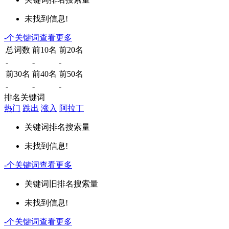
未找到信息!
-
个关键词
查看更多
总词数
前10名
前20名
-
-
-
前30名
前40名
前50名
-
-
-
排名关键词
热门
跌出
涨入
阿拉丁
关键词
排名
搜索量
未找到信息!
-
个关键词
查看更多
关键词
旧排名
搜索量
未找到信息!
-
个关键词
查看更多