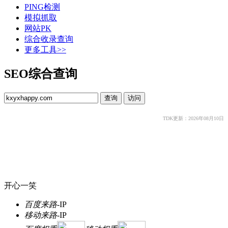
PING检测
模拟抓取
网站PK
综合收录查询
更多工具>>
SEO综合查询
TDK更新：2026年08月10日
开心一笑
百度来路
-
IP
移动来路
-
IP