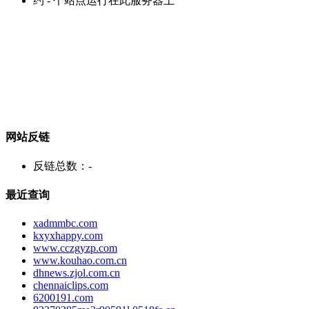
约
-
个站点运行在此服务器上
网站反链
反链总数：
-
最近查询
xadmmbc.com
kxyxhappy.com
www.cczgyzp.com
www.kouhao.com.cn
dhnews.zjol.com.cn
chennaiclips.com
6200191.com