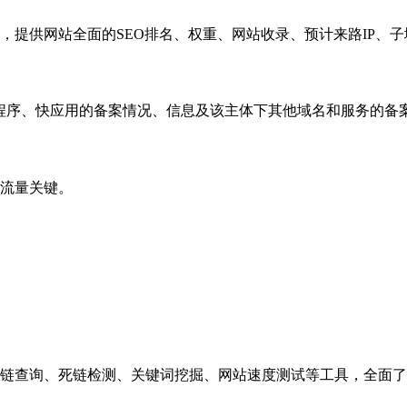
，提供网站全面的SEO排名、权重、网站收录、预计来路IP、
小程序、快应用的备案情况、信息及该主体下其他域名和服务的备
流量关键。
链查询、死链检测、关键词挖掘、网站速度测试等工具，全面了