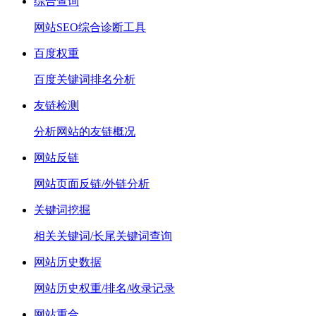
综合查询
网站SEO综合诊断工具
百度权重
百度关键词排名分析
友链检测
分析网站的友链概况
网站反链
网站页面反链/外链分析
关键词挖掘
相关关键词/长尾关键词查询
网站历史数据
网站历史权重/排名/收录记录
网站重合