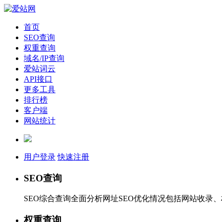
首页
SEO查询
权重查询
域名/IP查询
爱站词云
API接口
更多工具
排行榜
客户端
网站统计
用户登录
快速注册
SEO查询
SEO综合查询全面分析网址SEO优化情况包括网站收录
权重查询