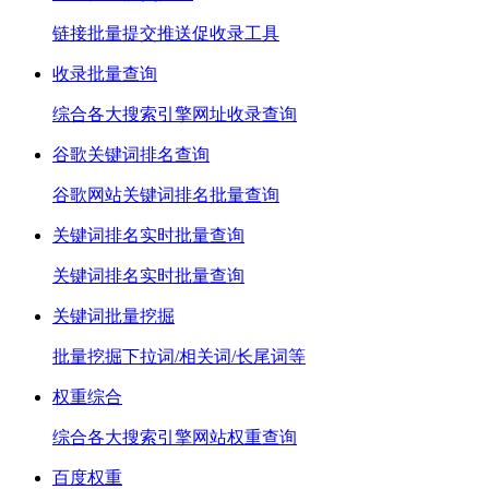
链接批量提交推送促收录工具
收录批量查询
综合各大搜索引擎网址收录查询
谷歌关键词排名查询
谷歌网站关键词排名批量查询
关键词排名实时批量查询
关键词排名实时批量查询
关键词批量挖掘
批量挖掘下拉词/相关词/长尾词等
权重综合
综合各大搜索引擎网站权重查询
百度权重