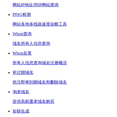
网站IP地址/同IP网站查询
PING检测
网站多地多线路速度诊断工具
Whois查询
域名所有人信息查询
Whois反查
所有人信息查询域名注册概况
抢过期域名
抢注即将到期域名和删除域名
淘老域名
提供高权重老域名购买
短链生成