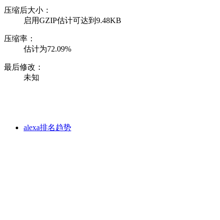
压缩后大小：
启用GZIP估计可达到9.48KB
压缩率：
估计为72.09%
最后修改：
未知
alexa排名趋势