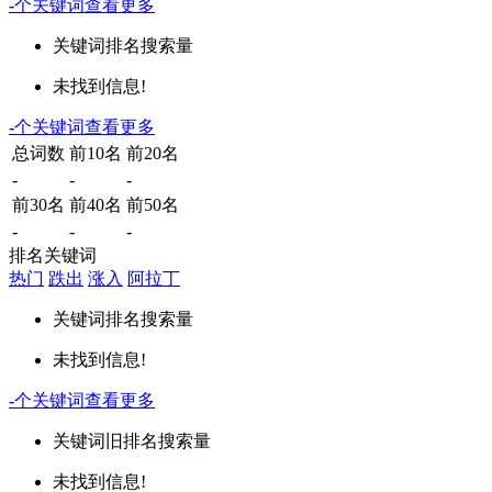
-
个关键词
查看更多
关键词
排名
搜索量
未找到信息!
-
个关键词
查看更多
总词数
前10名
前20名
-
-
-
前30名
前40名
前50名
-
-
-
排名关键词
热门
跌出
涨入
阿拉丁
关键词
排名
搜索量
未找到信息!
-
个关键词
查看更多
关键词
旧排名
搜索量
未找到信息!