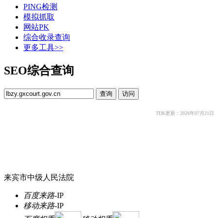
PING检测
模拟抓取
网站PK
综合收录查询
更多工具>>
SEO综合查询
TDK更新：2026年07月21日
来宾市中级人民法院
百度来路
-
IP
移动来路
-
IP