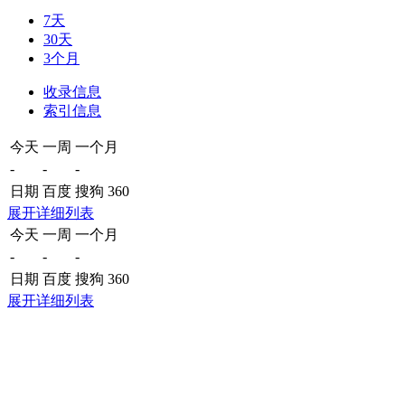
7天
30天
3个月
收录信息
索引信息
今天
一周
一个月
-
-
-
日期
百度
搜狗
360
展开详细列表
今天
一周
一个月
-
-
-
日期
百度
搜狗
360
展开详细列表