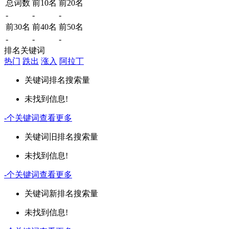
总词数
前10名
前20名
-
-
-
前30名
前40名
前50名
-
-
-
排名关键词
热门
跌出
涨入
阿拉丁
关键词
排名
搜索量
未找到信息!
-
个关键词
查看更多
关键词
旧排名
搜索量
未找到信息!
-
个关键词
查看更多
关键词
新排名
搜索量
未找到信息!