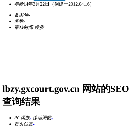
年龄
14年3月22日
（创建于2012.04.16）
备案号
-
名称
-
审核时间
-
性质
-
lbzy.gxcourt.gov.cn 网站的SEO
查询结果
PC词数
-
移动词数
-
首页位置
-