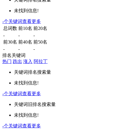
未找到信息!
-
个关键词
查看更多
总词数
前10名
前20名
-
-
-
前30名
前40名
前50名
-
-
-
排名关键词
热门
跌出
涨入
阿拉丁
关键词
排名
搜索量
未找到信息!
-
个关键词
查看更多
关键词
旧排名
搜索量
未找到信息!
-
个关键词
查看更多