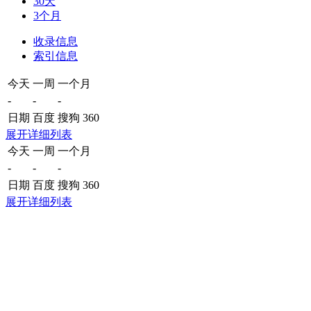
30天
3个月
收录信息
索引信息
今天
一周
一个月
-
-
-
日期
百度
搜狗
360
展开详细列表
今天
一周
一个月
-
-
-
日期
百度
搜狗
360
展开详细列表