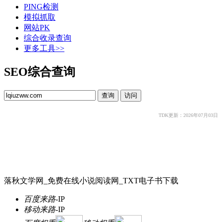
PING检测
模拟抓取
网站PK
综合收录查询
更多工具>>
SEO综合查询
TDK更新：2026年07月03日
落秋文学网_免费在线小说阅读网_TXT电子书下载
百度来路
-
IP
移动来路
-
IP