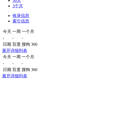
30天
3个月
收录信息
索引信息
今天
一周
一个月
-
-
-
日期
百度
搜狗
360
展开详细列表
今天
一周
一个月
-
-
-
日期
百度
搜狗
360
展开详细列表