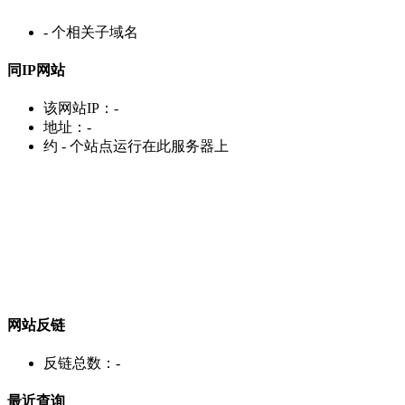
-
个相关子域名
同IP网站
该网站IP：
-
地址：
-
约
-
个站点运行在此服务器上
网站反链
反链总数：
-
最近查询