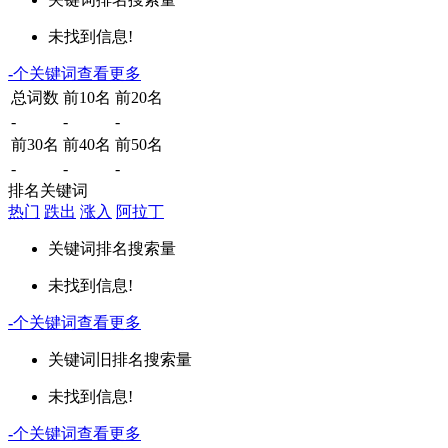
未找到信息!
-
个关键词
查看更多
总词数
前10名
前20名
-
-
-
前30名
前40名
前50名
-
-
-
排名关键词
热门
跌出
涨入
阿拉丁
关键词
排名
搜索量
未找到信息!
-
个关键词
查看更多
关键词
旧排名
搜索量
未找到信息!
-
个关键词
查看更多