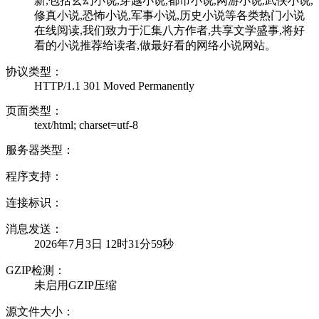
新,包括玄幻小说,穿越小说,都市小说,网游小说,武侠小说,
修真小说,恐怖小说,军事小说,历史小说等各类热门小说
在线阅读,我们致力于汇集八方作者,共享文学盛事,将好
看的小说推荐给读者,做最好看的网络小说网站。
协议类型：
HTTP/1.1 301 Moved Permanently
页面类型：
text/html; charset=utf-8
服务器类型：
程序支持：
连接标识：
消息发送：
2026年7月3日 12时31分59秒
GZIP检测：
未启用GZIP压缩
源文件大小：