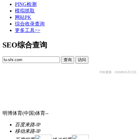
PING检测
模拟抓取
网站PK
综合收录查询
更多工具>>
SEO综合查询
TDK更新：2026年05月22日
明博体育(中国)体育--
百度来路
-
IP
移动来路
-
IP