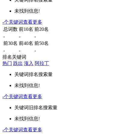
未找到信息!
-
个关键词
查看更多
总词数
前10名
前20名
-
-
-
前30名
前40名
前50名
-
-
-
排名关键词
热门
跌出
涨入
阿拉丁
关键词
排名
搜索量
未找到信息!
-
个关键词
查看更多
关键词
旧排名
搜索量
未找到信息!
-
个关键词
查看更多