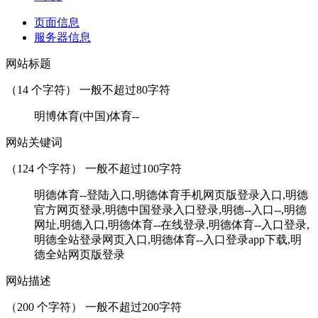
页面信息
服务器信息
网站标题
（
14
个字符） 一般不超过80字符
明博体育(中国)体育--
网站关键词
（
124
个字符） 一般不超过100字符
明德体育--登陆入口,明德体育手机网页版登录入口,明德
官方网页登录,明德中国登录入口登录,明德--入口--,明德
网址,明德入口,明德体育--在线登录,明德体育--入口登录,
明德全站登录网页入口,明德体育--入口登录app下载,明
德全站网页版登录
网站描述
（
200
个字符） 一般不超过200字符