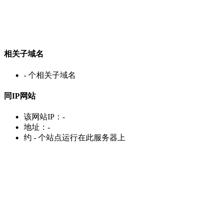
相关子域名
-
个相关子域名
同IP网站
该网站IP：
-
地址：
-
约
-
个站点运行在此服务器上