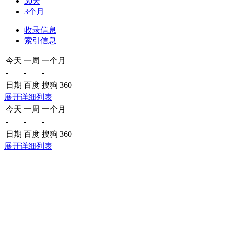
30天
3个月
收录信息
索引信息
今天
一周
一个月
-
-
-
日期
百度
搜狗
360
展开详细列表
今天
一周
一个月
-
-
-
日期
百度
搜狗
360
展开详细列表