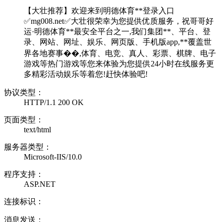
【大壮推荐】欢迎来到明德体育**登录入口
✅mg008.net✅大壮很荣幸为您提供优质服务，祝哥哥好
运·明德体育**最安全平台之一,我们集团**、平台、登
录、网站、网址、娱乐、网页版、手机版app,**覆盖世
界各地赛事��,体育、电竞、真人、彩票、棋牌、电子
游戏等热门游戏等您来体验为您提供24小时在线服务更
多精彩活动娱乐等着您!赶快体验吧!
协议类型：
HTTP/1.1 200 OK
页面类型：
text/html
服务器类型：
Microsoft-IIS/10.0
程序支持：
ASP.NET
连接标识：
消息发送：