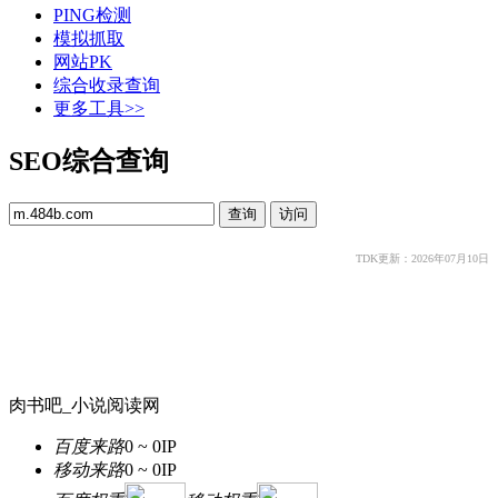
PING检测
模拟抓取
网站PK
综合收录查询
更多工具>>
SEO综合查询
TDK更新：2026年07月10日
肉书吧_小说阅读网
百度来路
0 ~ 0
IP
移动来路
0 ~ 0
IP