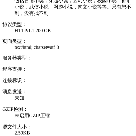
包括言情小说，穿越小说，玄幻小说，校园小说，都市
小说，武侠小说，网游小说，肉文小说等等。只有想不
到，没有找不到！
协议类型：
HTTP/1.1 200 OK
页面类型：
text/html; charset=utf-8
服务器类型：
程序支持：
连接标识：
消息发送：
未知
GZIP检测：
未启用GZIP压缩
源文件大小：
2.59KB