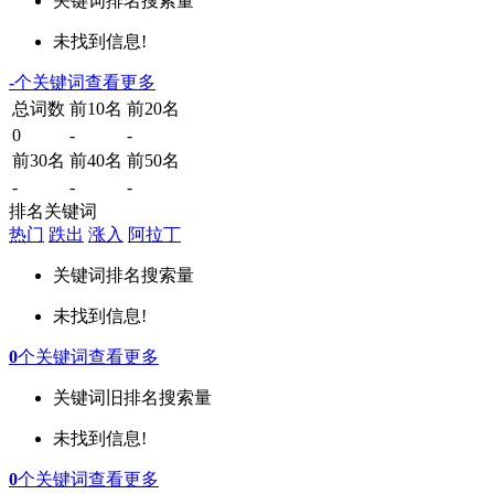
关键词
排名
搜索量
未找到信息!
-
个关键词
查看更多
总词数
前10名
前20名
0
-
-
前30名
前40名
前50名
-
-
-
排名关键词
热门
跌出
涨入
阿拉丁
关键词
排名
搜索量
未找到信息!
0
个关键词
查看更多
关键词
旧排名
搜索量
未找到信息!
0
个关键词
查看更多