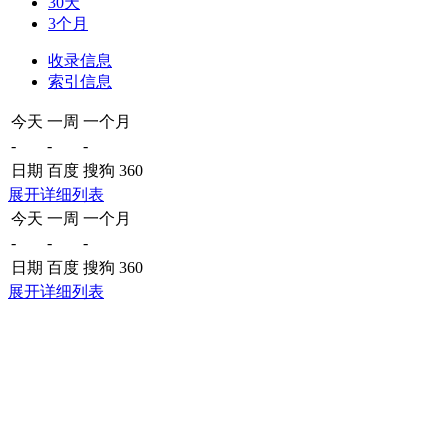
30天
3个月
收录信息
索引信息
今天
一周
一个月
-
-
-
日期
百度
搜狗
360
展开详细列表
今天
一周
一个月
-
-
-
日期
百度
搜狗
360
展开详细列表