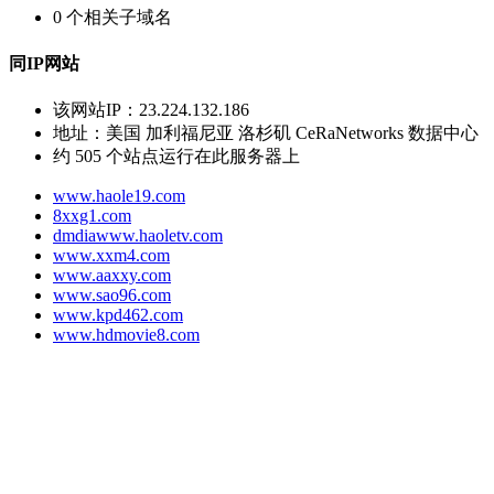
0
个相关子域名
同IP网站
该网站IP：
23.224.132.186
地址：
美国 加利福尼亚 洛杉矶 CeRaNetworks 数据中心
约
505
个站点运行在此服务器上
www.haole19.com
8xxg1.com
dmdiawww.haoletv.com
www.xxm4.com
www.aaxxy.com
www.sao96.com
www.kpd462.com
www.hdmovie8.com