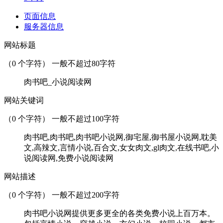
页面信息
服务器信息
网站标题
（
0
个字符） 一般不超过80字符
肉书吧_小说阅读网
网站关键词
（
0
个字符） 一般不超过100字符
肉书吧,肉书吧,肉书吧小说网,御宅屋,御书屋小说网,耽美
文,高辣文,言情小说,百合文,女女肉文,gl肉文,在线书吧,小
说阅读网,免费小说阅读网
网站描述
（
0
个字符） 一般不超过200字符
肉书吧小说网提供更多更全的各类免费小说上百万本。