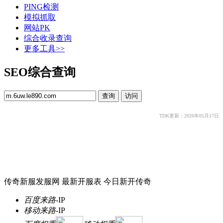
PING检测
模拟抓取
网站PK
综合收录查询
更多工具>>
SEO综合查询
TDK更新：2026年05月17日
传奇新服发服网 最新开服表 今日新开传奇
百度来路
-
IP
移动来路
-
IP