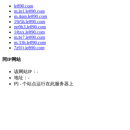
le890.com
m.ln1.le890.com
m.4qm.le890.com
19r5h.le890.com
pp9h3.le890.com
1jhxx.le890.com
m.br7.le890.com
m.33h.le890.com
7z91j.le890.com
同IP网站
该网站IP：
-
地址：
-
约
-
个站点运行在此服务器上