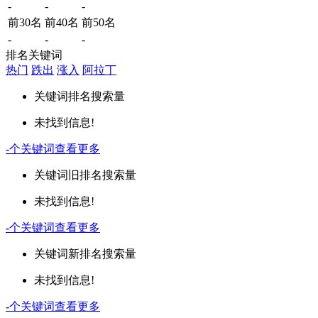
-
-
-
前30名
前40名
前50名
-
-
-
排名关键词
热门
跌出
涨入
阿拉丁
关键词
排名
搜索量
未找到信息!
-
个关键词
查看更多
关键词
旧排名
搜索量
未找到信息!
-
个关键词
查看更多
关键词
新排名
搜索量
未找到信息!
-
个关键词
查看更多