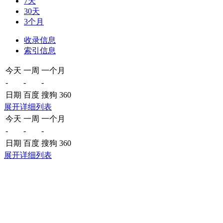
7天
30天
3个月
收录信息
索引信息
今天
一周
一个月
-
-
-
日期
百度
搜狗
360
展开详细列表
今天
一周
一个月
-
-
-
日期
百度
搜狗
360
展开详细列表