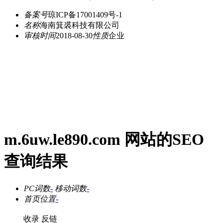
备案号
琼ICP备17001409号-1
名称
海南箕裘科技有限公司
审核时间
2018-08-30
性质
企业
m.6uw.le890.com 网站的SEO
查询结果
PC词数
-
移动词数
-
首页位置
-
收录
反链