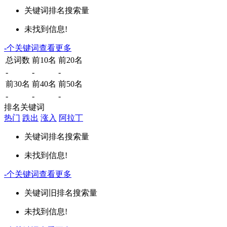
关键词
排名
搜索量
未找到信息!
-
个关键词
查看更多
总词数
前10名
前20名
-
-
-
前30名
前40名
前50名
-
-
-
排名关键词
热门
跌出
涨入
阿拉丁
关键词
排名
搜索量
未找到信息!
-
个关键词
查看更多
关键词
旧排名
搜索量
未找到信息!