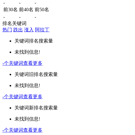
-
-
-
前30名
前40名
前50名
-
-
-
排名关键词
热门
跌出
涨入
阿拉丁
关键词
排名
搜索量
未找到信息!
-
个关键词
查看更多
关键词
旧排名
搜索量
未找到信息!
-
个关键词
查看更多
关键词
新排名
搜索量
未找到信息!
-
个关键词
查看更多