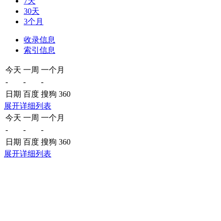
7天
30天
3个月
收录信息
索引信息
今天
一周
一个月
-
-
-
日期
百度
搜狗
360
展开详细列表
今天
一周
一个月
-
-
-
日期
百度
搜狗
360
展开详细列表