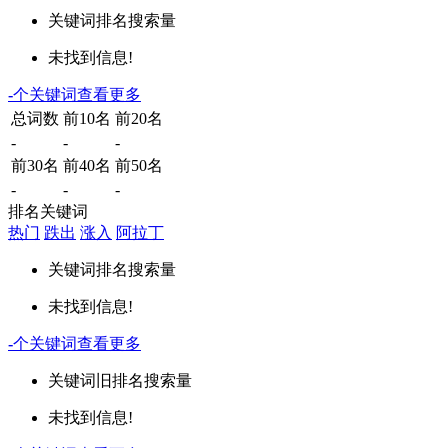
关键词
排名
搜索量
未找到信息!
-
个关键词
查看更多
总词数
前10名
前20名
-
-
-
前30名
前40名
前50名
-
-
-
排名关键词
热门
跌出
涨入
阿拉丁
关键词
排名
搜索量
未找到信息!
-
个关键词
查看更多
关键词
旧排名
搜索量
未找到信息!