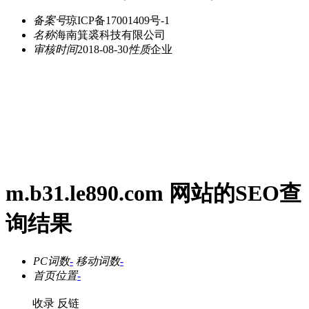
备案号
琼ICP备17001409号-1
名称
海南箕裘科技有限公司
审核时间
2018-08-30
性质
企业
m.b31.le890.com 网站的SEO查
询结果
PC词数
-
移动词数
-
首页位置
-
收录
反链