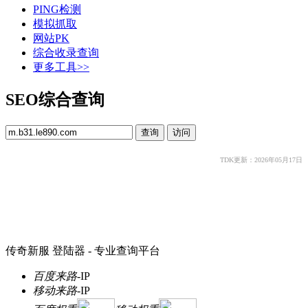
PING检测
模拟抓取
网站PK
综合收录查询
更多工具>>
SEO综合查询
TDK更新：2026年05月17日
传奇新服 登陆器 - 专业查询平台
百度来路
-
IP
移动来路
-
IP