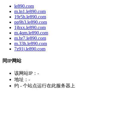
le890.com
m.ln1.le890.com
19r5h.le890.com
pp9h3.le890.com
1jhxx.le890.com
m.4qm.le890.com
m.br7.le890.com
m.33h.le890.com
7z91j.le890.com
同IP网站
该网站IP：
-
地址：
-
约
-
个站点运行在此服务器上