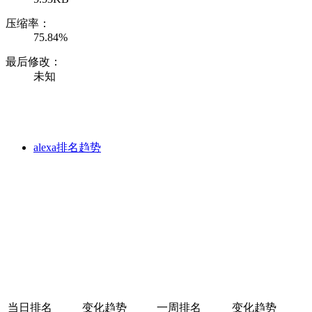
压缩率：
75.84%
最后修改：
未知
alexa排名趋势
当日排名
变化趋势
一周排名
变化趋势