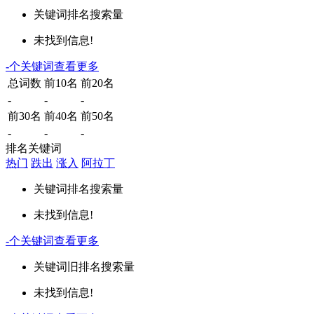
关键词
排名
搜索量
未找到信息!
-
个关键词
查看更多
总词数
前10名
前20名
-
-
-
前30名
前40名
前50名
-
-
-
排名关键词
热门
跌出
涨入
阿拉丁
关键词
排名
搜索量
未找到信息!
-
个关键词
查看更多
关键词
旧排名
搜索量
未找到信息!