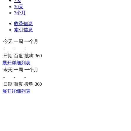
7天
30天
3个月
收录信息
索引信息
今天
一周
一个月
-
-
-
日期
百度
搜狗
360
展开详细列表
今天
一周
一个月
-
-
-
日期
百度
搜狗
360
展开详细列表