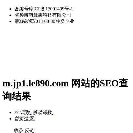
备案号
琼ICP备17001409号-1
名称
海南箕裘科技有限公司
审核时间
2018-08-30
性质
企业
m.jp1.le890.com 网站的SEO查
询结果
PC词数
-
移动词数
-
首页位置
-
收录
反链