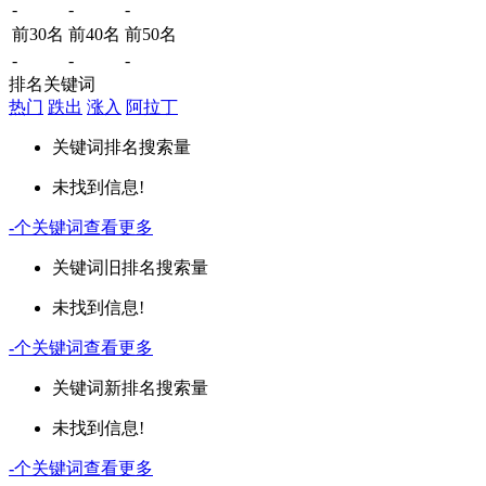
-
-
-
前30名
前40名
前50名
-
-
-
排名关键词
热门
跌出
涨入
阿拉丁
关键词
排名
搜索量
未找到信息!
-
个关键词
查看更多
关键词
旧排名
搜索量
未找到信息!
-
个关键词
查看更多
关键词
新排名
搜索量
未找到信息!
-
个关键词
查看更多