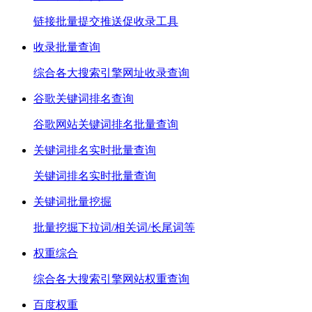
链接批量提交推送促收录工具
收录批量查询
综合各大搜索引擎网址收录查询
谷歌关键词排名查询
谷歌网站关键词排名批量查询
关键词排名实时批量查询
关键词排名实时批量查询
关键词批量挖掘
批量挖掘下拉词/相关词/长尾词等
权重综合
综合各大搜索引擎网站权重查询
百度权重