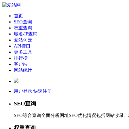
首页
SEO查询
权重查询
域名/IP查询
爱站词云
API接口
更多工具
排行榜
客户端
网站统计
用户登录
快速注册
SEO查询
SEO综合查询全面分析网址SEO优化情况包括网站收录
权重查询