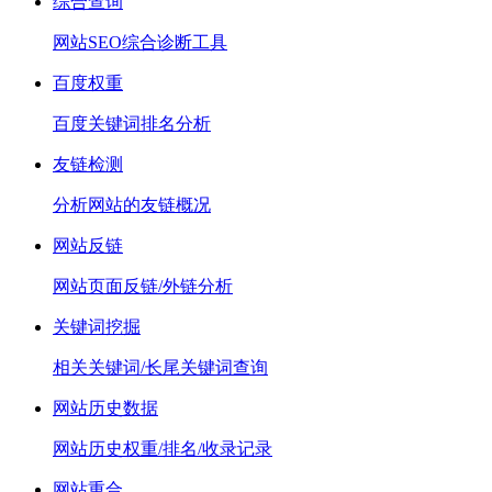
综合查询
网站SEO综合诊断工具
百度权重
百度关键词排名分析
友链检测
分析网站的友链概况
网站反链
网站页面反链/外链分析
关键词挖掘
相关关键词/长尾关键词查询
网站历史数据
网站历史权重/排名/收录记录
网站重合