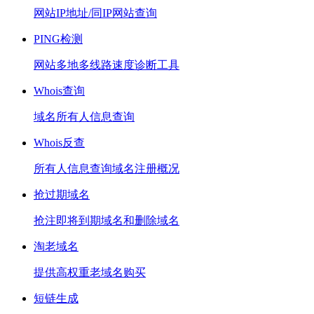
网站IP地址/同IP网站查询
PING检测
网站多地多线路速度诊断工具
Whois查询
域名所有人信息查询
Whois反查
所有人信息查询域名注册概况
抢过期域名
抢注即将到期域名和删除域名
淘老域名
提供高权重老域名购买
短链生成