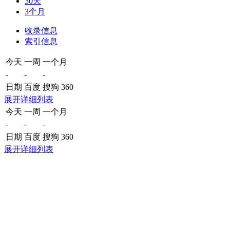
30天
3个月
收录信息
索引信息
今天
一周
一个月
-
-
-
日期
百度
搜狗
360
展开详细列表
今天
一周
一个月
-
-
-
日期
百度
搜狗
360
展开详细列表