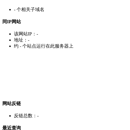
-
个相关子域名
同IP网站
该网站IP：
-
地址：
-
约
-
个站点运行在此服务器上
网站反链
反链总数：
-
最近查询