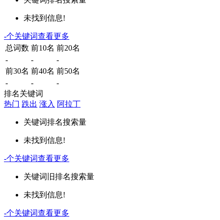
未找到信息!
-
个关键词
查看更多
总词数
前10名
前20名
-
-
-
前30名
前40名
前50名
-
-
-
排名关键词
热门
跌出
涨入
阿拉丁
关键词
排名
搜索量
未找到信息!
-
个关键词
查看更多
关键词
旧排名
搜索量
未找到信息!
-
个关键词
查看更多