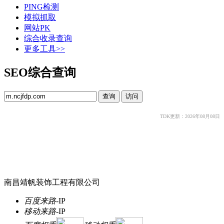
PING检测
模拟抓取
网站PK
综合收录查询
更多工具>>
SEO综合查询
TDK更新：2026年08月08日
南昌靖帆装饰工程有限公司
百度来路
-
IP
移动来路
-
IP