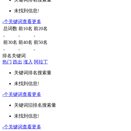
未找到信息!
-
个关键词
查看更多
总词数
前10名
前20名
-
-
-
前30名
前40名
前50名
-
-
-
排名关键词
热门
跌出
涨入
阿拉丁
关键词
排名
搜索量
未找到信息!
-
个关键词
查看更多
关键词
旧排名
搜索量
未找到信息!
-
个关键词
查看更多