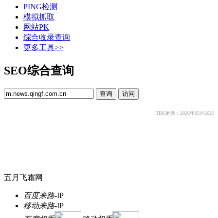
PING检测
模拟抓取
网站PK
综合收录查询
更多工具>>
SEO综合查询
TDK更新：2026年03月26日
五月飞霜网
百度来路
-
IP
移动来路
-
IP