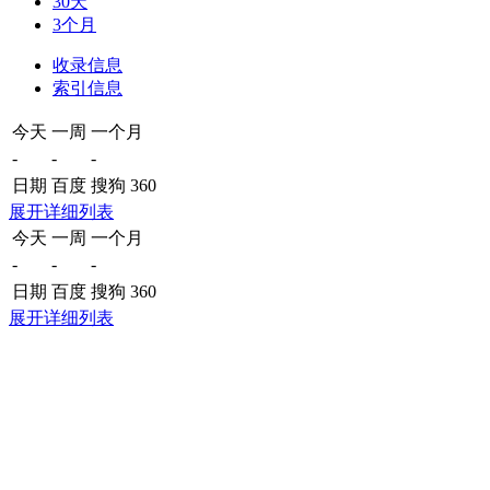
30天
3个月
收录信息
索引信息
今天
一周
一个月
-
-
-
日期
百度
搜狗
360
展开详细列表
今天
一周
一个月
-
-
-
日期
百度
搜狗
360
展开详细列表