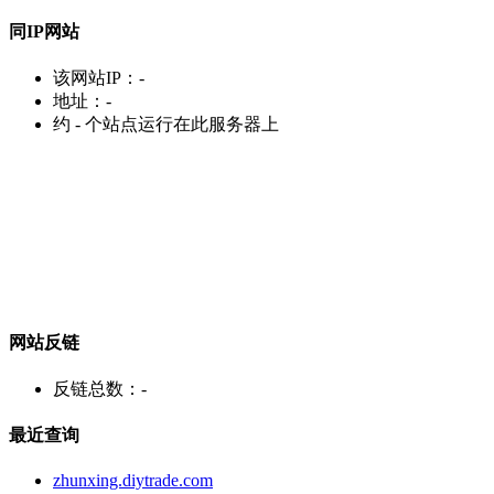
同IP网站
该网站IP：
-
地址：
-
约
-
个站点运行在此服务器上
网站反链
反链总数：
-
最近查询
zhunxing.diytrade.com