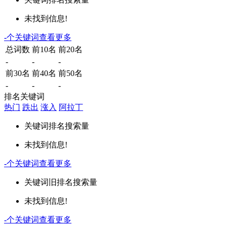
未找到信息!
-
个关键词
查看更多
总词数
前10名
前20名
-
-
-
前30名
前40名
前50名
-
-
-
排名关键词
热门
跌出
涨入
阿拉丁
关键词
排名
搜索量
未找到信息!
-
个关键词
查看更多
关键词
旧排名
搜索量
未找到信息!
-
个关键词
查看更多