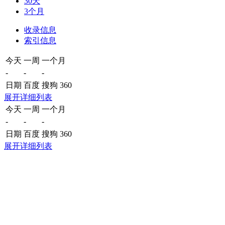
30天
3个月
收录信息
索引信息
今天
一周
一个月
-
-
-
日期
百度
搜狗
360
展开详细列表
今天
一周
一个月
-
-
-
日期
百度
搜狗
360
展开详细列表