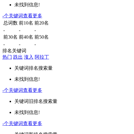
未找到信息!
-
个关键词
查看更多
总词数
前10名
前20名
-
-
-
前30名
前40名
前50名
-
-
-
排名关键词
热门
跌出
涨入
阿拉丁
关键词
排名
搜索量
未找到信息!
-
个关键词
查看更多
关键词
旧排名
搜索量
未找到信息!
-
个关键词
查看更多