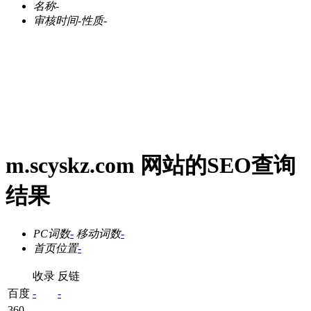
名称
-
审核时间
-
性质
-
m.scyskz.com 网站的SEO查询
结果
PC词数
-
移动词数
-
首页位置
-
收录
反链
百度
-
-
360
-
-