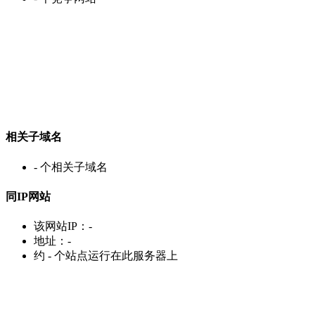
相关子域名
-
个相关子域名
同IP网站
该网站IP：
-
地址：
-
约
-
个站点运行在此服务器上