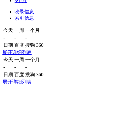
3个月
收录信息
索引信息
今天
一周
一个月
-
-
-
日期
百度
搜狗
360
展开详细列表
今天
一周
一个月
-
-
-
日期
百度
搜狗
360
展开详细列表