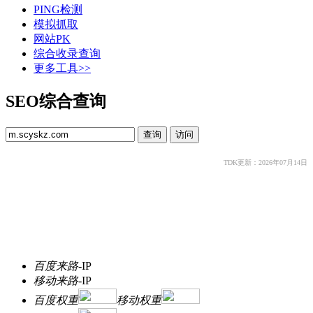
PING检测
模拟抓取
网站PK
综合收录查询
更多工具>>
SEO综合查询
TDK更新：2026年07月14日
百度来路
-
IP
移动来路
-
IP
百度权重
移动权重