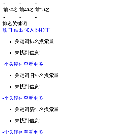
-
-
-
前30名
前40名
前50名
-
-
-
排名关键词
热门
跌出
涨入
阿拉丁
关键词
排名
搜索量
未找到信息!
-
个关键词
查看更多
关键词
旧排名
搜索量
未找到信息!
-
个关键词
查看更多
关键词
新排名
搜索量
未找到信息!
-
个关键词
查看更多