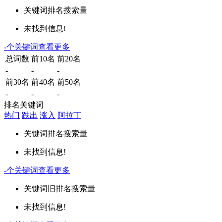
关键词
排名
搜索量
未找到信息!
-
个关键词
查看更多
总词数
前10名
前20名
-
-
-
前30名
前40名
前50名
-
-
-
排名关键词
热门
跌出
涨入
阿拉丁
关键词
排名
搜索量
未找到信息!
-
个关键词
查看更多
关键词
旧排名
搜索量
未找到信息!