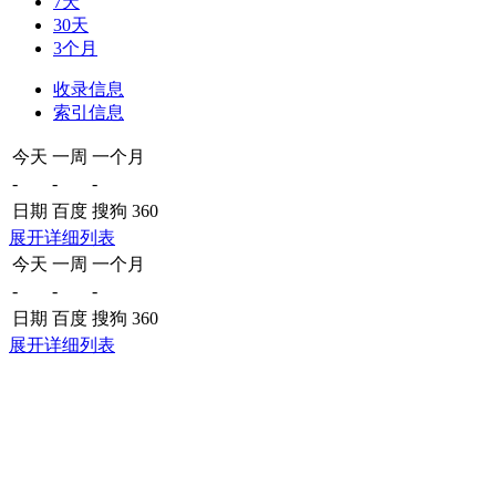
7天
30天
3个月
收录信息
索引信息
今天
一周
一个月
-
-
-
日期
百度
搜狗
360
展开详细列表
今天
一周
一个月
-
-
-
日期
百度
搜狗
360
展开详细列表