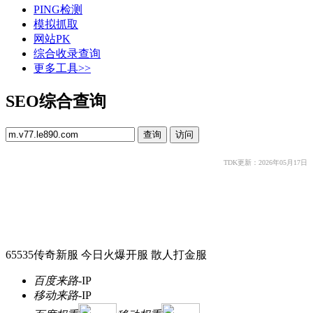
PING检测
模拟抓取
网站PK
综合收录查询
更多工具>>
SEO综合查询
TDK更新：2026年05月17日
65535传奇新服 今日火爆开服 散人打金服
百度来路
-
IP
移动来路
-
IP