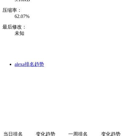
压缩率：
62.07%
最后修改：
未知
alexa排名趋势
当日排名
变化趋势
一周排名
变化趋势