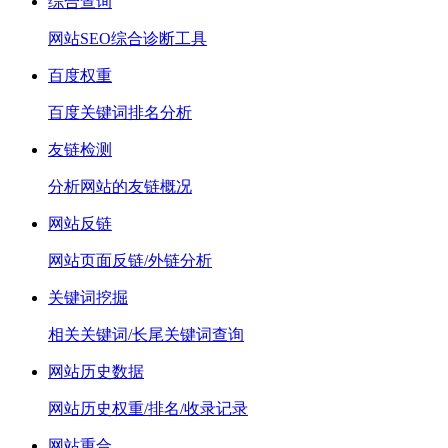
综合查询
网站SEO综合诊断工具
百度权重
百度关键词排名分析
友链检测
分析网站的友链概况
网站反链
网站页面反链/外链分析
关键词挖掘
相关关键词/长尾关键词查询
网站历史数据
网站历史权重/排名/收录记录
网站重合