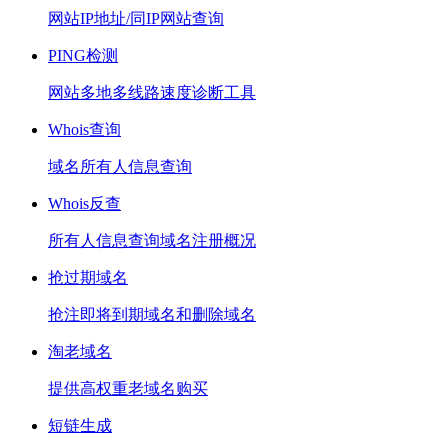
网站IP地址/同IP网站查询
PING检测
网站多地多线路速度诊断工具
Whois查询
域名所有人信息查询
Whois反查
所有人信息查询域名注册概况
抢过期域名
抢注即将到期域名和删除域名
淘老域名
提供高权重老域名购买
短链生成