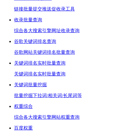
链接批量提交推送促收录工具
收录批量查询
综合各大搜索引擎网址收录查询
谷歌关键词排名查询
谷歌网站关键词排名批量查询
关键词排名实时批量查询
关键词排名实时批量查询
关键词批量挖掘
批量挖掘下拉词/相关词/长尾词等
权重综合
综合各大搜索引擎网站权重查询
百度权重