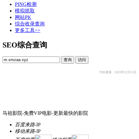
PING检测
模拟抓取
网站PK
综合收录查询
更多工具>>
SEO综合查询
TDK更新：2022年12月11日
马祖影院-免费VIP电影-更新最快的影院
百度来路
-
IP
移动来路
-
IP