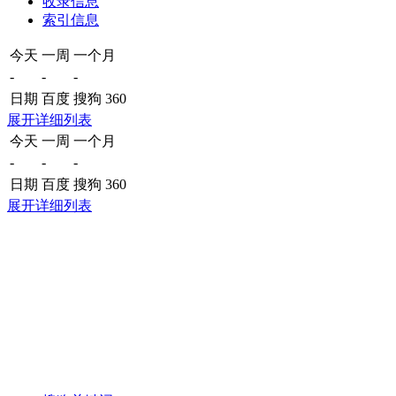
收录信息
索引信息
今天
一周
一个月
-
-
-
日期
百度
搜狗
360
展开详细列表
今天
一周
一个月
-
-
-
日期
百度
搜狗
360
展开详细列表