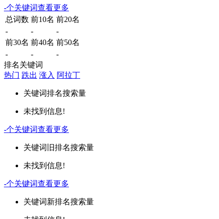
-
个关键词
查看更多
总词数
前10名
前20名
-
-
-
前30名
前40名
前50名
-
-
-
排名关键词
热门
跌出
涨入
阿拉丁
关键词
排名
搜索量
未找到信息!
-
个关键词
查看更多
关键词
旧排名
搜索量
未找到信息!
-
个关键词
查看更多
关键词
新排名
搜索量