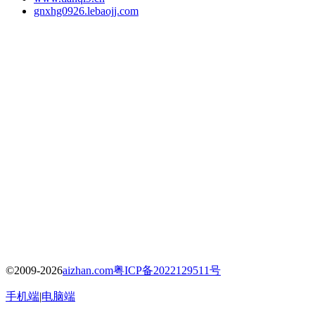
gnxhg0926.lebaojj.com
©2009-2026
aizhan.com
粤ICP备2022129511号
手机端
|
电脑端