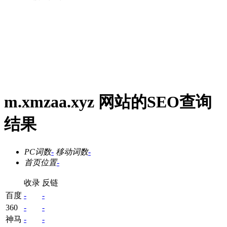
m.xmzaa.xyz 网站的SEO查询
结果
PC词数
-
移动词数
-
首页位置
-
收录
反链
百度
-
-
360
-
-
神马
-
-