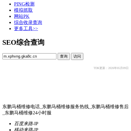
PING检测
模拟抓取
网站PK
综合收录查询
更多工具>>
SEO综合查询
TDK更新：2026年05月09日
东鹏马桶维修电话_东鹏马桶维修服务热线_东鹏马桶维修售后
_东鹏马桶维修24小时服
百度来路
-
IP
移动来路
-
IP