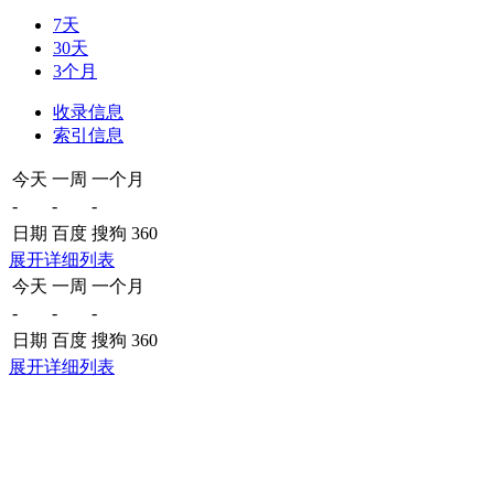
7天
30天
3个月
收录信息
索引信息
今天
一周
一个月
-
-
-
日期
百度
搜狗
360
展开详细列表
今天
一周
一个月
-
-
-
日期
百度
搜狗
360
展开详细列表