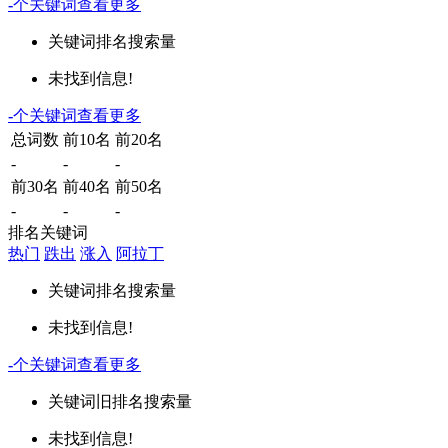
-
个关键词
查看更多
关键词
排名
搜索量
未找到信息!
-
个关键词
查看更多
总词数
前10名
前20名
-
-
-
前30名
前40名
前50名
-
-
-
排名关键词
热门
跌出
涨入
阿拉丁
关键词
排名
搜索量
未找到信息!
-
个关键词
查看更多
关键词
旧排名
搜索量
未找到信息!