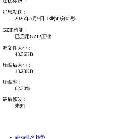
连接标识：
消息发送：
2026年5月9日 13时49分05秒
GZIP检测：
已启用GZIP压缩
源文件大小：
48.36KB
压缩后大小：
18.23KB
压缩率：
62.30%
最后修改：
未知
alexa排名趋势