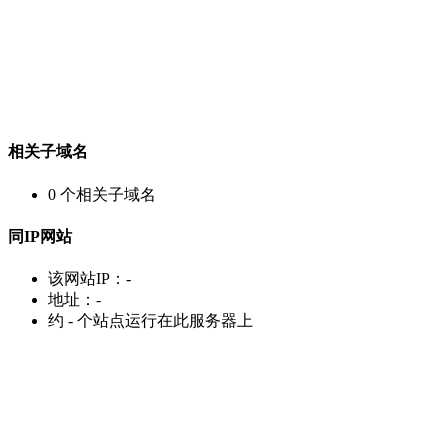
相关子域名
0
个相关子域名
同IP网站
该网站IP：
-
地址：
-
约
-
个站点运行在此服务器上