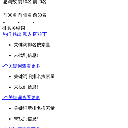
总词数
前10名
前20名
-
-
-
前30名
前40名
前50名
-
-
-
排名关键词
热门
跌出
涨入
阿拉丁
关键词
排名
搜索量
未找到信息!
-
个关键词
查看更多
关键词
旧排名
搜索量
未找到信息!
-
个关键词
查看更多
关键词
新排名
搜索量
未找到信息!