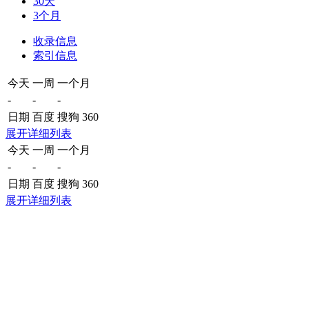
30天
3个月
收录信息
索引信息
今天
一周
一个月
-
-
-
日期
百度
搜狗
360
展开详细列表
今天
一周
一个月
-
-
-
日期
百度
搜狗
360
展开详细列表