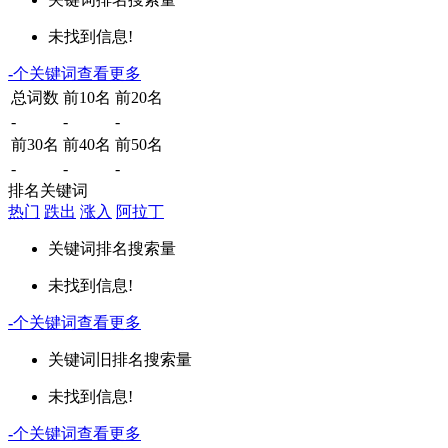
未找到信息!
-
个关键词
查看更多
总词数
前10名
前20名
-
-
-
前30名
前40名
前50名
-
-
-
排名关键词
热门
跌出
涨入
阿拉丁
关键词
排名
搜索量
未找到信息!
-
个关键词
查看更多
关键词
旧排名
搜索量
未找到信息!
-
个关键词
查看更多