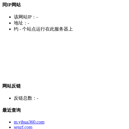
同IP网站
该网站IP：
-
地址：
-
约
-
个站点运行在此服务器上
网站反链
反链总数：
-
最近查询
m.yihua360.com
senzf.com