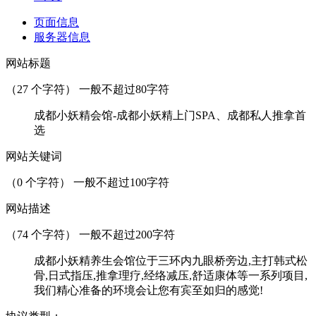
页面信息
服务器信息
网站标题
（
27
个字符） 一般不超过80字符
成都小妖精会馆-成都小妖精上门SPA、成都私人推拿首
选
网站关键词
（
0
个字符） 一般不超过100字符
网站描述
（
74
个字符） 一般不超过200字符
成都小妖精养生会馆位于三环内九眼桥旁边,主打韩式松
骨,日式指压,推拿理疗,经络减压,舒适康体等一系列项目,
我们精心准备的环境会让您有宾至如归的感觉!