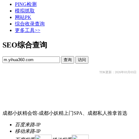
PING检测
模拟抓取
网站PK
综合收录查询
更多工具>>
SEO综合查询
TDK更新：2026年03月03日
成都小妖精会馆-成都小妖精上门SPA、成都私人推拿首选
百度来路
-
IP
移动来路
-
IP