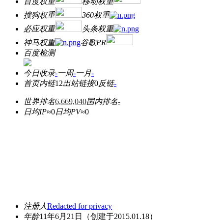
百度权重
移动权重
搜狗权重
360权重
必应权重
头条权重
神马权重
谷歌PR
百度检测
今日收录
-
一周
-
一月
-
首页内链
12
出站链接
0
反链
-
世界排名
6,669,040
国内排名
-
日均IP≈
0
日均PV≈
0
注册人
Redacted for privacy
年龄
11年6月21日
（创建于2015.01.18）