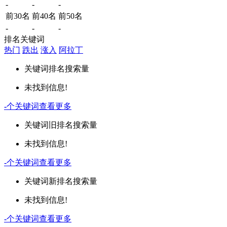
-
-
-
前30名
前40名
前50名
-
-
-
排名关键词
热门
跌出
涨入
阿拉丁
关键词
排名
搜索量
未找到信息!
-
个关键词
查看更多
关键词
旧排名
搜索量
未找到信息!
-
个关键词
查看更多
关键词
新排名
搜索量
未找到信息!
-
个关键词
查看更多