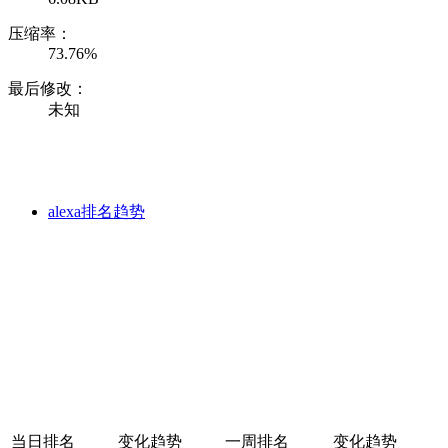
压缩率：
73.76%
最后修改：
未知
alexa排名趋势
当日排名
变化趋势
一周排名
变化趋势