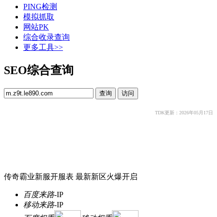
PING检测
模拟抓取
网站PK
综合收录查询
更多工具>>
SEO综合查询
TDK更新：2026年05月17日
传奇霸业新服开服表 最新新区火爆开启
百度来路
-
IP
移动来路
-
IP