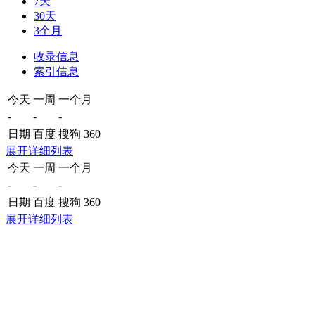
7天
30天
3个月
收录信息
索引信息
今天
一周
一个月
-
-
-
日期
百度
搜狗
360
展开详细列表
今天
一周
一个月
-
-
-
日期
百度
搜狗
360
展开详细列表