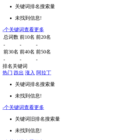
关键词
排名
搜索量
未找到信息!
-
个关键词
查看更多
总词数
前10名
前20名
-
-
-
前30名
前40名
前50名
-
-
-
排名关键词
热门
跌出
涨入
阿拉丁
关键词
排名
搜索量
未找到信息!
-
个关键词
查看更多
关键词
旧排名
搜索量
未找到信息!