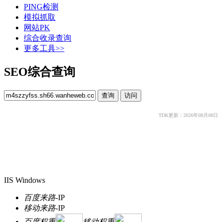
PING检测
模拟抓取
网站PK
综合收录查询
更多工具>>
SEO综合查询
TDK更新：2026年08月08日
IIS Windows
百度来路
-
IP
移动来路
-
IP
百度权重
移动权重