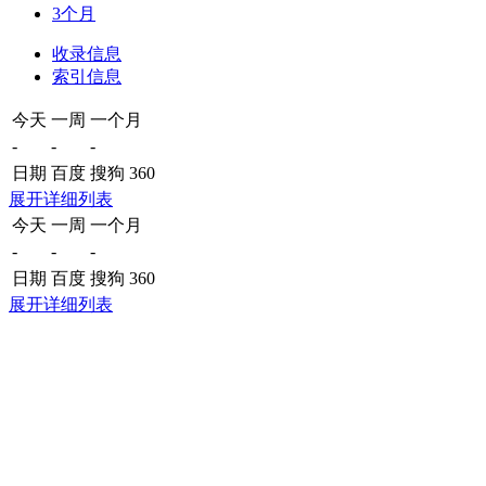
3个月
收录信息
索引信息
今天
一周
一个月
-
-
-
日期
百度
搜狗
360
展开详细列表
今天
一周
一个月
-
-
-
日期
百度
搜狗
360
展开详细列表