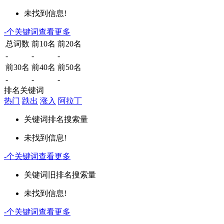
未找到信息!
-
个关键词
查看更多
总词数
前10名
前20名
-
-
-
前30名
前40名
前50名
-
-
-
排名关键词
热门
跌出
涨入
阿拉丁
关键词
排名
搜索量
未找到信息!
-
个关键词
查看更多
关键词
旧排名
搜索量
未找到信息!
-
个关键词
查看更多