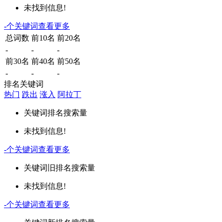
未找到信息!
-
个关键词
查看更多
总词数
前10名
前20名
-
-
-
前30名
前40名
前50名
-
-
-
排名关键词
热门
跌出
涨入
阿拉丁
关键词
排名
搜索量
未找到信息!
-
个关键词
查看更多
关键词
旧排名
搜索量
未找到信息!
-
个关键词
查看更多