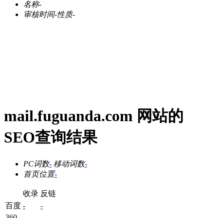
名称
-
审核时间
-
性质
-
mail.fuguanda.com 网站的
SEO查询结果
PC词数
-
移动词数
-
首页位置
-
收录
反链
百度
-
-
360
-
-