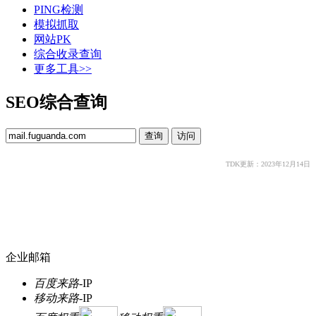
PING检测
模拟抓取
网站PK
综合收录查询
更多工具>>
SEO综合查询
TDK更新：2023年12月14日
企业邮箱
百度来路
-
IP
移动来路
-
IP