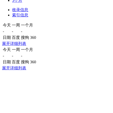
3个月
收录信息
索引信息
今天
一周
一个月
-
-
-
日期
百度
搜狗
360
展开详细列表
今天
一周
一个月
-
-
-
日期
百度
搜狗
360
展开详细列表