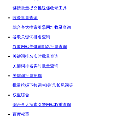
链接批量提交推送促收录工具
收录批量查询
综合各大搜索引擎网址收录查询
谷歌关键词排名查询
谷歌网站关键词排名批量查询
关键词排名实时批量查询
关键词排名实时批量查询
关键词批量挖掘
批量挖掘下拉词/相关词/长尾词等
权重综合
综合各大搜索引擎网站权重查询
百度权重