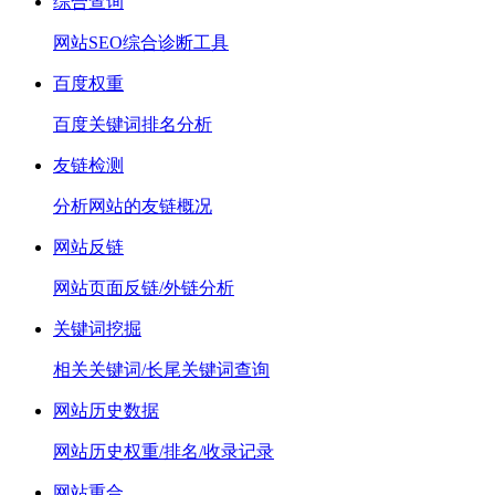
综合查询
网站SEO综合诊断工具
百度权重
百度关键词排名分析
友链检测
分析网站的友链概况
网站反链
网站页面反链/外链分析
关键词挖掘
相关关键词/长尾关键词查询
网站历史数据
网站历史权重/排名/收录记录
网站重合