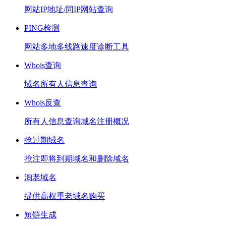
网站IP地址/同IP网站查询
PING检测
网站多地多线路速度诊断工具
Whois查询
域名所有人信息查询
Whois反查
所有人信息查询域名注册概况
抢过期域名
抢注即将到期域名和删除域名
淘老域名
提供高权重老域名购买
短链生成