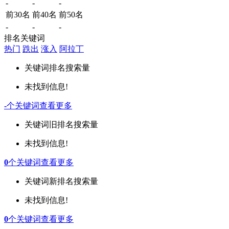
-
-
-
前30名
前40名
前50名
-
-
-
排名关键词
热门
跌出
涨入
阿拉丁
关键词
排名
搜索量
未找到信息!
-
个关键词
查看更多
关键词
旧排名
搜索量
未找到信息!
0
个关键词
查看更多
关键词
新排名
搜索量
未找到信息!
0
个关键词
查看更多