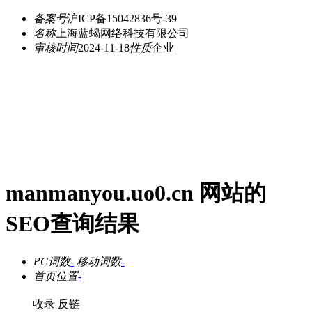
备案号
沪ICP备15042836号-39
名称
上海蓝蝎网络科技有限公司
审核时间
2024-11-18
性质
企业
manmanyou.uo0.cn 网站的
SEO查询结果
PC词数
-
移动词数
-
首页位置
-
收录
反链