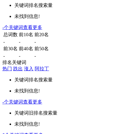
关键词
排名
搜索量
未找到信息!
-
个关键词
查看更多
总词数
前10名
前20名
-
-
-
前30名
前40名
前50名
-
-
-
排名关键词
热门
跌出
涨入
阿拉丁
关键词
排名
搜索量
未找到信息!
-
个关键词
查看更多
关键词
旧排名
搜索量
未找到信息!