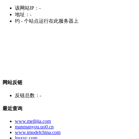
该网站IP：
-
地址：
-
约
-
个站点运行在此服务器上
网站反链
反链总数：
-
最近查询
www.meilijia.com
manmanyou.uo0.cn
www.imodelchina.com
lpsxyc.com