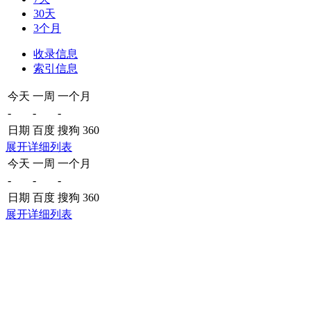
30天
3个月
收录信息
索引信息
今天
一周
一个月
-
-
-
日期
百度
搜狗
360
展开详细列表
今天
一周
一个月
-
-
-
日期
百度
搜狗
360
展开详细列表