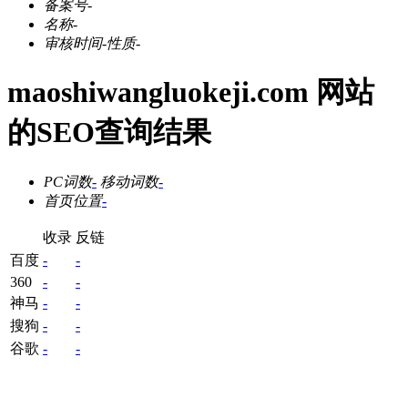
备案号
-
名称
-
审核时间
-
性质
-
maoshiwangluokeji.com 网站
的SEO查询结果
PC词数
-
移动词数
-
首页位置
-
收录
反链
百度
-
-
360
-
-
神马
-
-
搜狗
-
-
谷歌
-
-