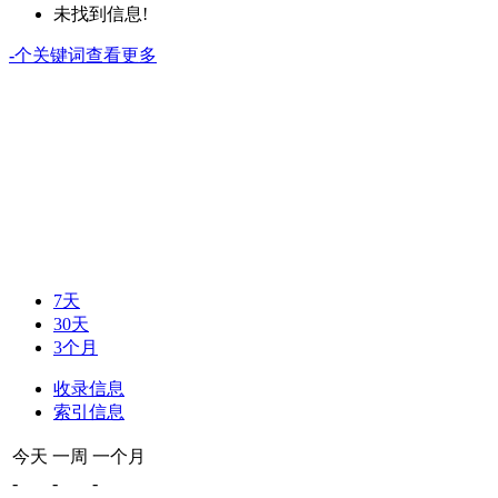
未找到信息!
-
个关键词
查看更多
7天
30天
3个月
收录信息
索引信息
今天
一周
一个月
-
-
-