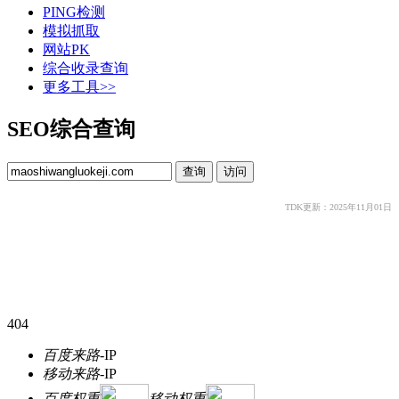
PING检测
模拟抓取
网站PK
综合收录查询
更多工具>>
SEO综合查询
TDK更新：2025年11月01日
404
百度来路
-
IP
移动来路
-
IP
百度权重
移动权重