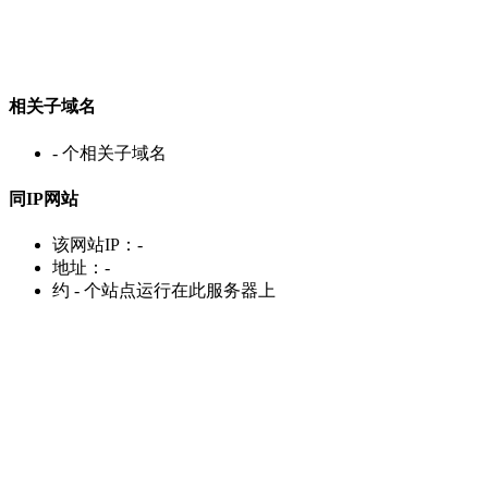
相关子域名
-
个相关子域名
同IP网站
该网站IP：
-
地址：
-
约
-
个站点运行在此服务器上