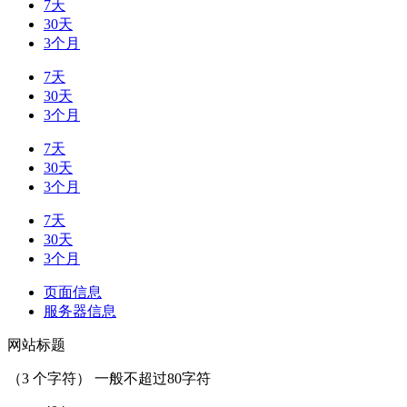
7天
30天
3个月
7天
30天
3个月
7天
30天
3个月
7天
30天
3个月
页面信息
服务器信息
网站标题
（
3
个字符） 一般不超过80字符