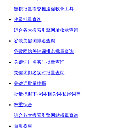
链接批量提交推送促收录工具
收录批量查询
综合各大搜索引擎网址收录查询
谷歌关键词排名查询
谷歌网站关键词排名批量查询
关键词排名实时批量查询
关键词排名实时批量查询
关键词批量挖掘
批量挖掘下拉词/相关词/长尾词等
权重综合
综合各大搜索引擎网站权重查询
百度权重