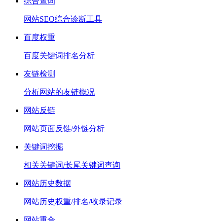
综合查询
网站SEO综合诊断工具
百度权重
百度关键词排名分析
友链检测
分析网站的友链概况
网站反链
网站页面反链/外链分析
关键词挖掘
相关关键词/长尾关键词查询
网站历史数据
网站历史权重/排名/收录记录
网站重合