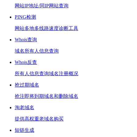
网站IP地址/同IP网站查询
PING检测
网站多地多线路速度诊断工具
Whois查询
域名所有人信息查询
Whois反查
所有人信息查询域名注册概况
抢过期域名
抢注即将到期域名和删除域名
淘老域名
提供高权重老域名购买
短链生成