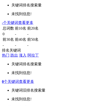
关键词
排名
搜索量
未找到信息!
-
个关键词
查看更多
总词数
前10名
前20名
0
-
-
前30名
前40名
前50名
-
-
-
排名关键词
热门
跌出
涨入
阿拉丁
关键词
排名
搜索量
未找到信息!
0
个关键词
查看更多
关键词
旧排名
搜索量
未找到信息!