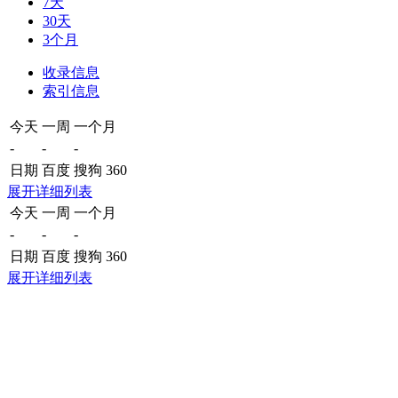
7天
30天
3个月
收录信息
索引信息
今天
一周
一个月
-
-
-
日期
百度
搜狗
360
展开详细列表
今天
一周
一个月
-
-
-
日期
百度
搜狗
360
展开详细列表