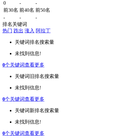
0
-
-
前30名
前40名
前50名
-
-
-
排名关键词
热门
跌出
涨入
阿拉丁
关键词
排名
搜索量
未找到信息!
0
个关键词
查看更多
关键词
旧排名
搜索量
未找到信息!
0
个关键词
查看更多
关键词
新排名
搜索量
未找到信息!
0
个关键词
查看更多