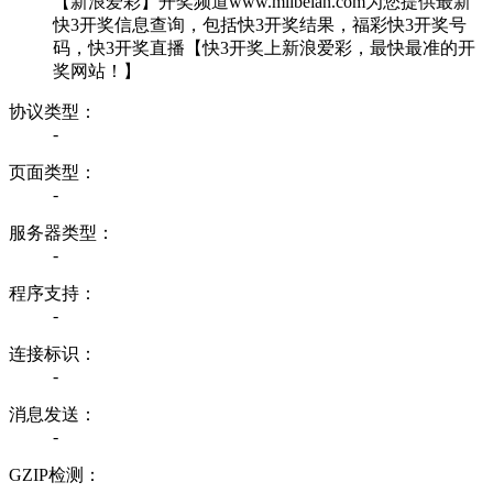
【新浪爱彩】开奖频道www.miibeian.com为您提供最新
快3开奖信息查询，包括快3开奖结果，福彩快3开奖号
码，快3开奖直播【快3开奖上新浪爱彩，最快最准的开
奖网站！】
协议类型：
-
页面类型：
-
服务器类型：
-
程序支持：
-
连接标识：
-
消息发送：
-
GZIP检测：