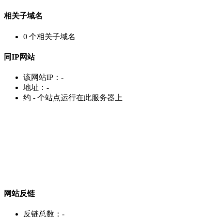
相关子域名
0
个相关子域名
同IP网站
该网站IP：
-
地址：
-
约
-
个站点运行在此服务器上
网站反链
反链总数：
-