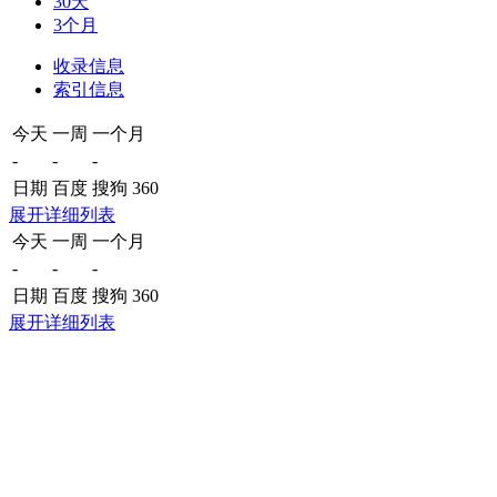
30天
3个月
收录信息
索引信息
今天
一周
一个月
-
-
-
日期
百度
搜狗
360
展开详细列表
今天
一周
一个月
-
-
-
日期
百度
搜狗
360
展开详细列表