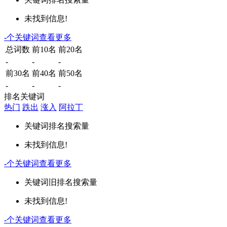
未找到信息!
-
个关键词
查看更多
总词数
前10名
前20名
-
-
-
前30名
前40名
前50名
-
-
-
排名关键词
热门
跌出
涨入
阿拉丁
关键词
排名
搜索量
未找到信息!
-
个关键词
查看更多
关键词
旧排名
搜索量
未找到信息!
-
个关键词
查看更多