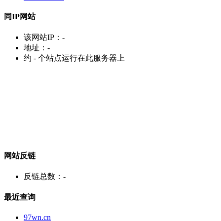
同IP网站
该网站IP：
-
地址：
-
约
-
个站点运行在此服务器上
网站反链
反链总数：
-
最近查询
97wn.cn