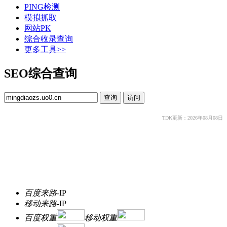
PING检测
模拟抓取
网站PK
综合收录查询
更多工具>>
SEO综合查询
TDK更新：2026年08月08日
百度来路
-
IP
移动来路
-
IP
百度权重
移动权重