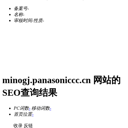
备案号
-
名称
-
审核时间
-
性质
-
minogj.panasoniccc.cn 网站的
SEO查询结果
PC词数
-
移动词数
-
首页位置
-
收录
反链