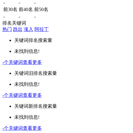
-
-
-
前30名
前40名
前50名
-
-
-
排名关键词
热门
跌出
涨入
阿拉丁
关键词
排名
搜索量
未找到信息!
-
个关键词
查看更多
关键词
旧排名
搜索量
未找到信息!
-
个关键词
查看更多
关键词
新排名
搜索量
未找到信息!
-
个关键词
查看更多