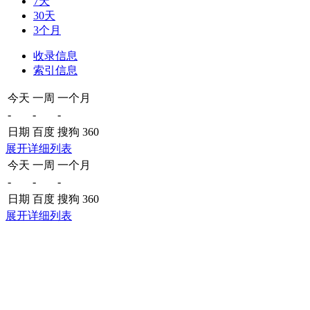
7天
30天
3个月
收录信息
索引信息
今天
一周
一个月
-
-
-
日期
百度
搜狗
360
展开详细列表
今天
一周
一个月
-
-
-
日期
百度
搜狗
360
展开详细列表