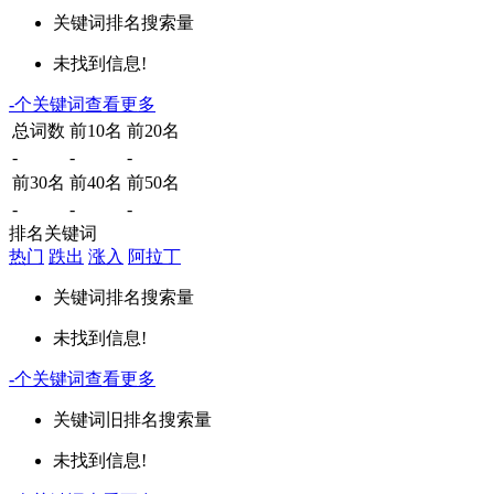
关键词
排名
搜索量
未找到信息!
-
个关键词
查看更多
总词数
前10名
前20名
-
-
-
前30名
前40名
前50名
-
-
-
排名关键词
热门
跌出
涨入
阿拉丁
关键词
排名
搜索量
未找到信息!
-
个关键词
查看更多
关键词
旧排名
搜索量
未找到信息!