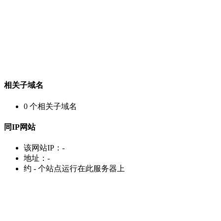
相关子域名
0
个相关子域名
同IP网站
该网站IP：
-
地址：
-
约
-
个站点运行在此服务器上