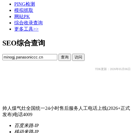
PING检测
模拟抓取
网站PK
综合收录查询
更多工具>>
SEO综合查询
TDK更新：2026年05月06日
帅人煤气灶全国统一24小时售后服务人工电话上线(2026+正式
发布)电话4009
百度来路
-
IP
移动来路
-
IP