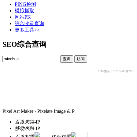
PING检测
模拟抓取
网站PK
综合收录查询
更多工具>>
SEO综合查询
TDK更新：2026年06月28日
Pixel Art Maker · Pixelate Image & P
百度来路
-
IP
移动来路
-
IP
百度权重
移动权重