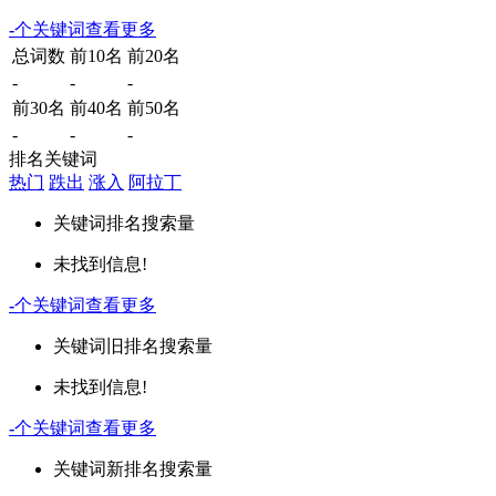
-
个关键词
查看更多
总词数
前10名
前20名
-
-
-
前30名
前40名
前50名
-
-
-
排名关键词
热门
跌出
涨入
阿拉丁
关键词
排名
搜索量
未找到信息!
-
个关键词
查看更多
关键词
旧排名
搜索量
未找到信息!
-
个关键词
查看更多
关键词
新排名
搜索量