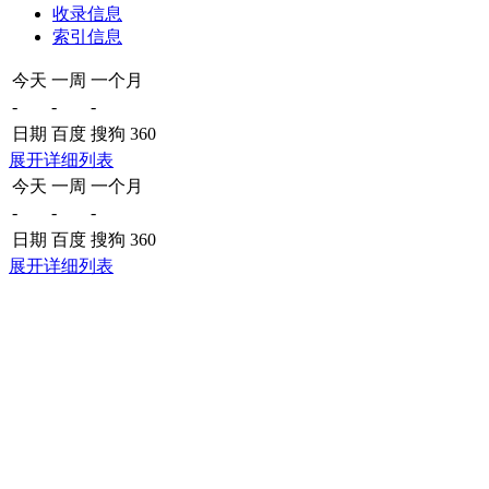
收录信息
索引信息
今天
一周
一个月
-
-
-
日期
百度
搜狗
360
展开详细列表
今天
一周
一个月
-
-
-
日期
百度
搜狗
360
展开详细列表