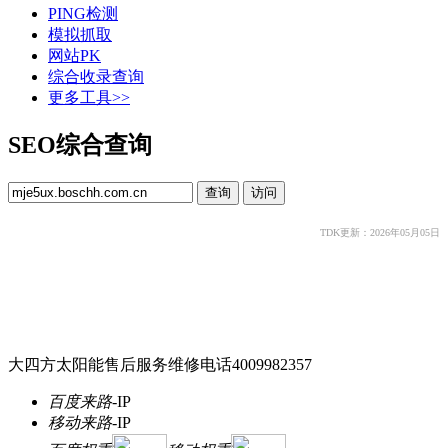
PING检测
模拟抓取
网站PK
综合收录查询
更多工具>>
SEO综合查询
TDK更新：2026年05月05日
大四方太阳能售后服务维修电话4009982357
百度来路
-
IP
移动来路
-
IP