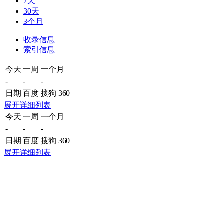
7天
30天
3个月
收录信息
索引信息
今天
一周
一个月
-
-
-
日期
百度
搜狗
360
展开详细列表
今天
一周
一个月
-
-
-
日期
百度
搜狗
360
展开详细列表