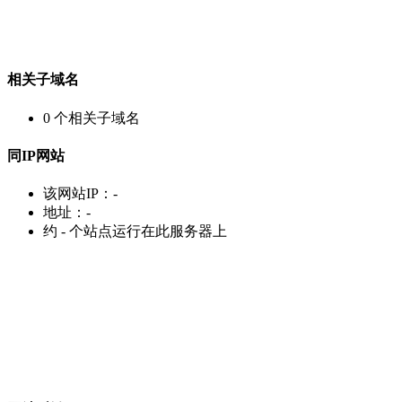
相关子域名
0
个相关子域名
同IP网站
该网站IP：
-
地址：
-
约
-
个站点运行在此服务器上