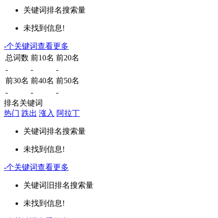
关键词
排名
搜索量
未找到信息!
-
个关键词
查看更多
总词数
前10名
前20名
-
-
-
前30名
前40名
前50名
-
-
-
排名关键词
热门
跌出
涨入
阿拉丁
关键词
排名
搜索量
未找到信息!
-
个关键词
查看更多
关键词
旧排名
搜索量
未找到信息!