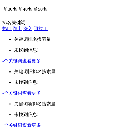
-
-
-
前30名
前40名
前50名
-
-
-
排名关键词
热门
跌出
涨入
阿拉丁
关键词
排名
搜索量
未找到信息!
-
个关键词
查看更多
关键词
旧排名
搜索量
未找到信息!
-
个关键词
查看更多
关键词
新排名
搜索量
未找到信息!
-
个关键词
查看更多