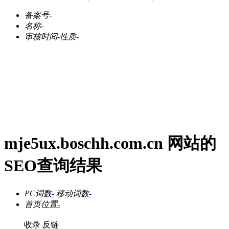
备案号
-
名称
-
审核时间
-
性质
-
mje5ux.boschh.com.cn 网站的
SEO查询结果
PC词数
-
移动词数
-
首页位置
-
收录
反链