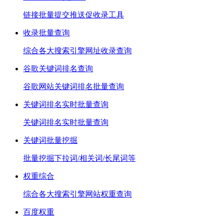
链接批量提交推送促收录工具
收录批量查询
综合各大搜索引擎网址收录查询
谷歌关键词排名查询
谷歌网站关键词排名批量查询
关键词排名实时批量查询
关键词排名实时批量查询
关键词批量挖掘
批量挖掘下拉词/相关词/长尾词等
权重综合
综合各大搜索引擎网站权重查询
百度权重