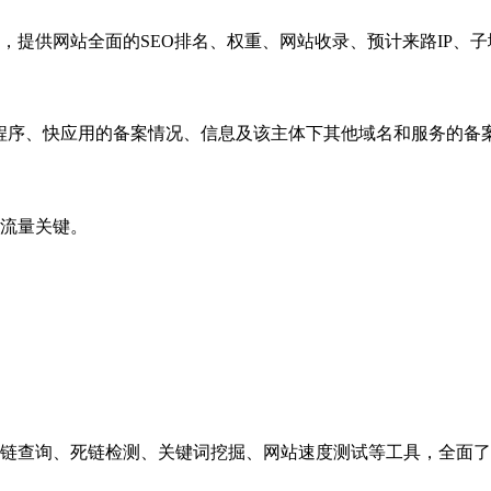
，提供网站全面的SEO排名、权重、网站收录、预计来路IP、
小程序、快应用的备案情况、信息及该主体下其他域名和服务的备
流量关键。
链查询、死链检测、关键词挖掘、网站速度测试等工具，全面了