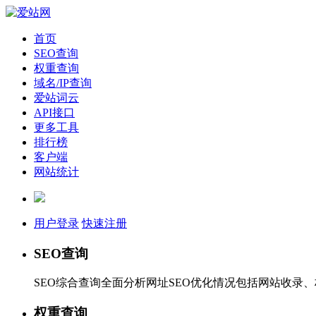
首页
SEO查询
权重查询
域名/IP查询
爱站词云
API接口
更多工具
排行榜
客户端
网站统计
用户登录
快速注册
SEO查询
SEO综合查询全面分析网址SEO优化情况包括网站收录
权重查询