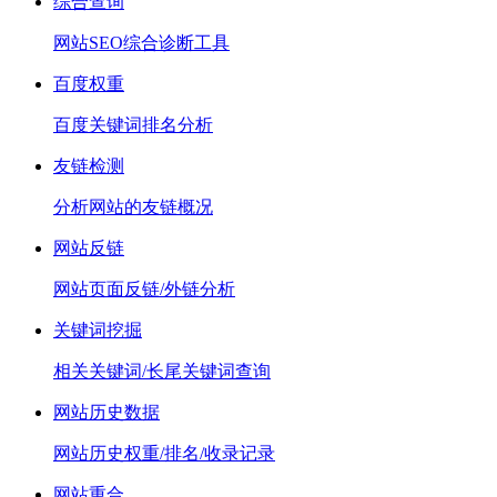
综合查询
网站SEO综合诊断工具
百度权重
百度关键词排名分析
友链检测
分析网站的友链概况
网站反链
网站页面反链/外链分析
关键词挖掘
相关关键词/长尾关键词查询
网站历史数据
网站历史权重/排名/收录记录
网站重合