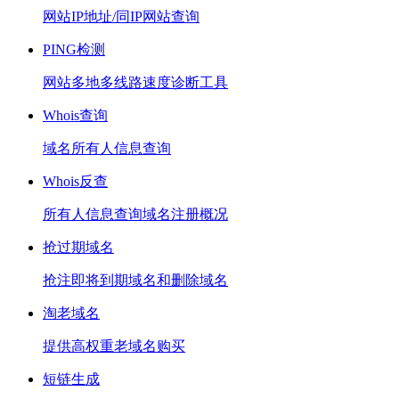
网站IP地址/同IP网站查询
PING检测
网站多地多线路速度诊断工具
Whois查询
域名所有人信息查询
Whois反查
所有人信息查询域名注册概况
抢过期域名
抢注即将到期域名和删除域名
淘老域名
提供高权重老域名购买
短链生成