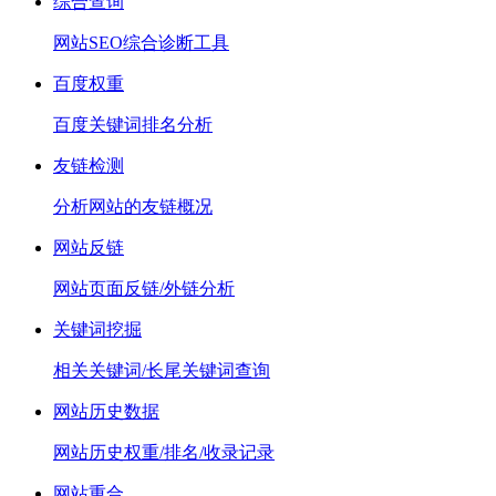
综合查询
网站SEO综合诊断工具
百度权重
百度关键词排名分析
友链检测
分析网站的友链概况
网站反链
网站页面反链/外链分析
关键词挖掘
相关关键词/长尾关键词查询
网站历史数据
网站历史权重/排名/收录记录
网站重合