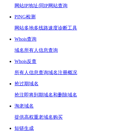
网站IP地址/同IP网站查询
PING检测
网站多地多线路速度诊断工具
Whois查询
域名所有人信息查询
Whois反查
所有人信息查询域名注册概况
抢过期域名
抢注即将到期域名和删除域名
淘老域名
提供高权重老域名购买
短链生成