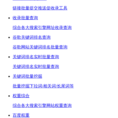
链接批量提交推送促收录工具
收录批量查询
综合各大搜索引擎网址收录查询
谷歌关键词排名查询
谷歌网站关键词排名批量查询
关键词排名实时批量查询
关键词排名实时批量查询
关键词批量挖掘
批量挖掘下拉词/相关词/长尾词等
权重综合
综合各大搜索引擎网站权重查询
百度权重