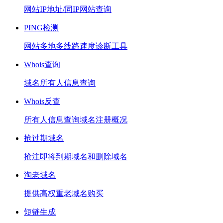
网站IP地址/同IP网站查询
PING检测
网站多地多线路速度诊断工具
Whois查询
域名所有人信息查询
Whois反查
所有人信息查询域名注册概况
抢过期域名
抢注即将到期域名和删除域名
淘老域名
提供高权重老域名购买
短链生成