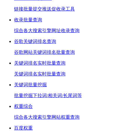
链接批量提交推送促收录工具
收录批量查询
综合各大搜索引擎网址收录查询
谷歌关键词排名查询
谷歌网站关键词排名批量查询
关键词排名实时批量查询
关键词排名实时批量查询
关键词批量挖掘
批量挖掘下拉词/相关词/长尾词等
权重综合
综合各大搜索引擎网站权重查询
百度权重