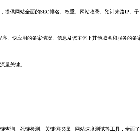
，提供网站全面的SEO排名、权重、网站收录、预计来路IP、
小程序、快应用的备案情况、信息及该主体下其他域名和服务的备
流量关键。
链查询、死链检测、关键词挖掘、网站速度测试等工具，全面了