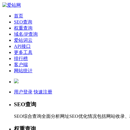
首页
SEO查询
权重查询
域名/IP查询
爱站词云
API接口
更多工具
排行榜
客户端
网站统计
用户登录
快速注册
SEO查询
SEO综合查询全面分析网址SEO优化情况包括网站收录
权重查询