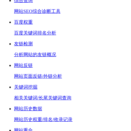
综合查询
网站SEO综合诊断工具
百度权重
百度关键词排名分析
友链检测
分析网站的友链概况
网站反链
网站页面反链/外链分析
关键词挖掘
相关关键词/长尾关键词查询
网站历史数据
网站历史权重/排名/收录记录
网站重合