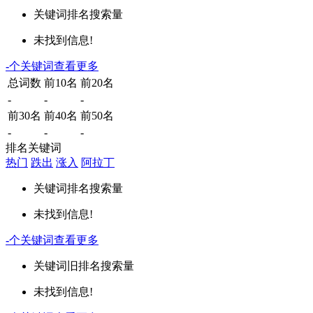
关键词
排名
搜索量
未找到信息!
-
个关键词
查看更多
总词数
前10名
前20名
-
-
-
前30名
前40名
前50名
-
-
-
排名关键词
热门
跌出
涨入
阿拉丁
关键词
排名
搜索量
未找到信息!
-
个关键词
查看更多
关键词
旧排名
搜索量
未找到信息!