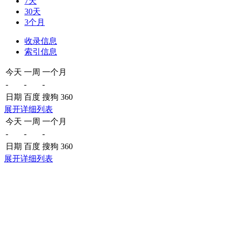
7天
30天
3个月
收录信息
索引信息
今天
一周
一个月
-
-
-
日期
百度
搜狗
360
展开详细列表
今天
一周
一个月
-
-
-
日期
百度
搜狗
360
展开详细列表