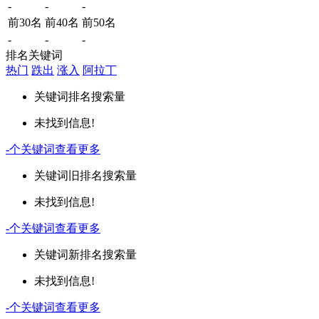
-
-
-
前30名
前40名
前50名
-
-
-
排名关键词
热门
跌出
涨入
阿拉丁
关键词
排名
搜索量
未找到信息!
-
个关键词
查看更多
关键词
旧排名
搜索量
未找到信息!
-
个关键词
查看更多
关键词
新排名
搜索量
未找到信息!
-
个关键词
查看更多