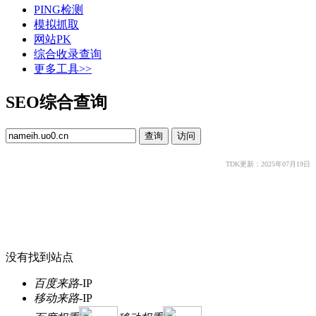
PING检测
模拟抓取
网站PK
综合收录查询
更多工具>>
SEO综合查询
TDK更新：2025年07月19日
没有找到站点
百度来路
-
IP
移动来路
-
IP