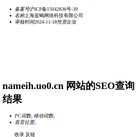
备案号
沪ICP备15042836号-39
名称
上海蓝蝎网络科技有限公司
审核时间
2024-11-18
性质
企业
nameih.uo0.cn 网站的SEO查询
结果
PC词数
-
移动词数
-
首页位置
-
收录
反链