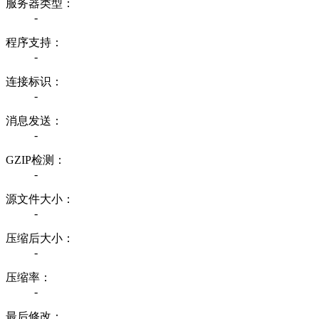
服务器类型：
-
程序支持：
-
连接标识：
-
消息发送：
-
GZIP检测：
-
源文件大小：
-
压缩后大小：
-
压缩率：
-
最后修改：