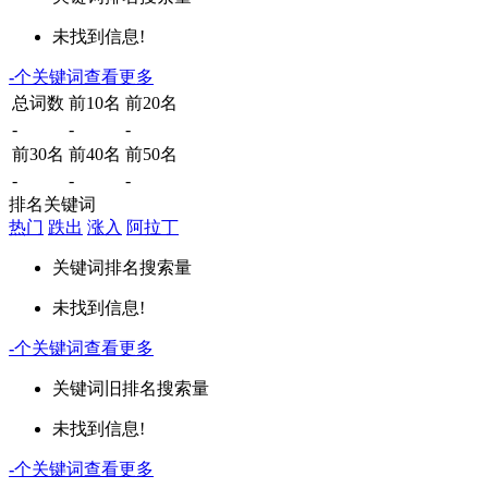
未找到信息!
-
个关键词
查看更多
总词数
前10名
前20名
-
-
-
前30名
前40名
前50名
-
-
-
排名关键词
热门
跌出
涨入
阿拉丁
关键词
排名
搜索量
未找到信息!
-
个关键词
查看更多
关键词
旧排名
搜索量
未找到信息!
-
个关键词
查看更多