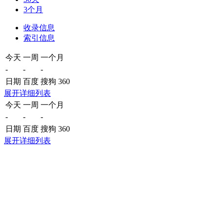
3个月
收录信息
索引信息
今天
一周
一个月
-
-
-
日期
百度
搜狗
360
展开详细列表
今天
一周
一个月
-
-
-
日期
百度
搜狗
360
展开详细列表