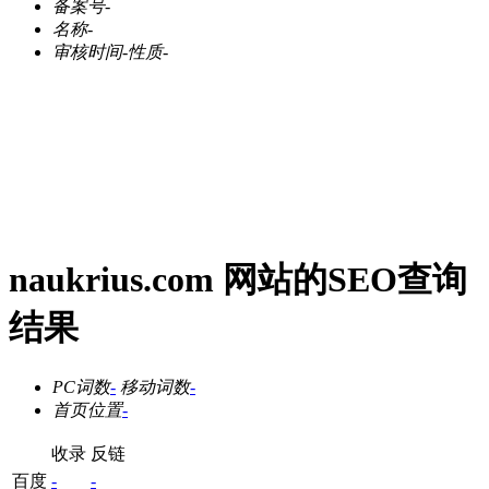
备案号
-
名称
-
审核时间
-
性质
-
naukrius.com 网站的SEO查询
结果
PC词数
-
移动词数
-
首页位置
-
收录
反链
百度
-
-