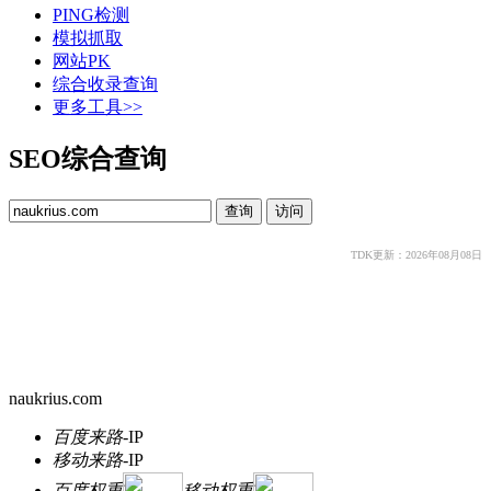
PING检测
模拟抓取
网站PK
综合收录查询
更多工具>>
SEO综合查询
TDK更新：2026年08月08日
naukrius.com
百度来路
-
IP
移动来路
-
IP
百度权重
移动权重