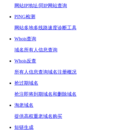
网站IP地址/同IP网站查询
PING检测
网站多地多线路速度诊断工具
Whois查询
域名所有人信息查询
Whois反查
所有人信息查询域名注册概况
抢过期域名
抢注即将到期域名和删除域名
淘老域名
提供高权重老域名购买
短链生成