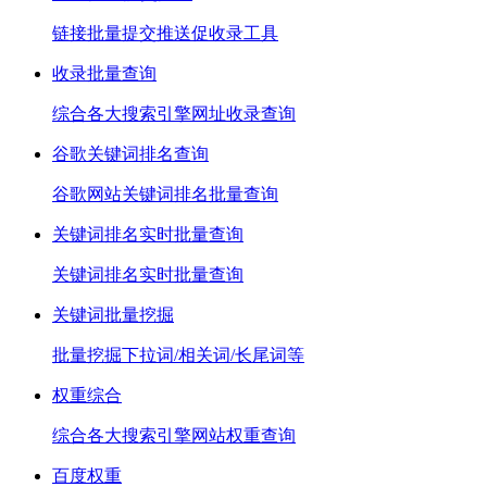
链接批量提交推送促收录工具
收录批量查询
综合各大搜索引擎网址收录查询
谷歌关键词排名查询
谷歌网站关键词排名批量查询
关键词排名实时批量查询
关键词排名实时批量查询
关键词批量挖掘
批量挖掘下拉词/相关词/长尾词等
权重综合
综合各大搜索引擎网站权重查询
百度权重