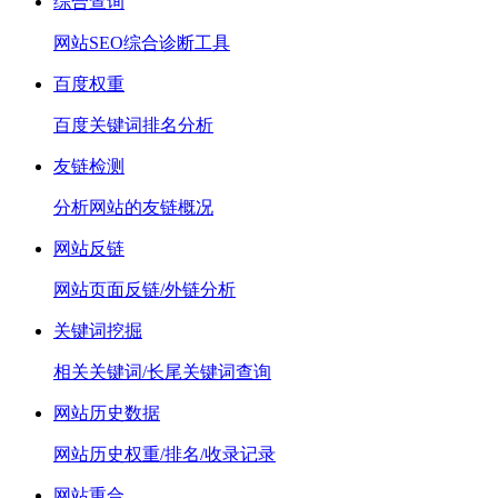
综合查询
网站SEO综合诊断工具
百度权重
百度关键词排名分析
友链检测
分析网站的友链概况
网站反链
网站页面反链/外链分析
关键词挖掘
相关关键词/长尾关键词查询
网站历史数据
网站历史权重/排名/收录记录
网站重合