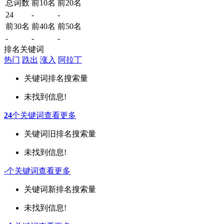
总词数
前10名
前20名
24
-
-
前30名
前40名
前50名
-
-
-
排名关键词
热门
跌出
涨入
阿拉丁
关键词
排名
搜索量
未找到信息!
24
个关键词
查看更多
关键词
旧排名
搜索量
未找到信息!
-
个关键词
查看更多
关键词
新排名
搜索量
未找到信息!