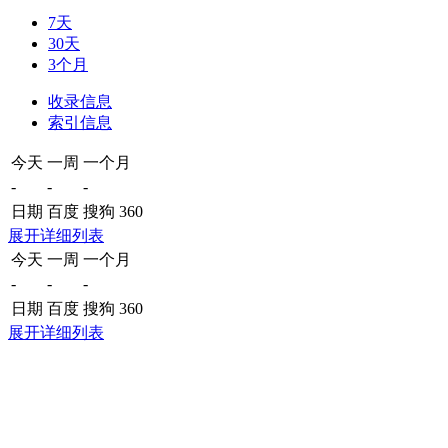
7天
30天
3个月
收录信息
索引信息
今天
一周
一个月
-
-
-
日期
百度
搜狗
360
展开详细列表
今天
一周
一个月
-
-
-
日期
百度
搜狗
360
展开详细列表