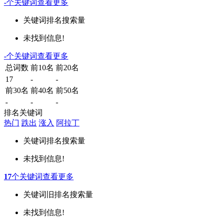
-
个关键词
查看更多
关键词
排名
搜索量
未找到信息!
-
个关键词
查看更多
总词数
前10名
前20名
17
-
-
前30名
前40名
前50名
-
-
-
排名关键词
热门
跌出
涨入
阿拉丁
关键词
排名
搜索量
未找到信息!
17
个关键词
查看更多
关键词
旧排名
搜索量
未找到信息!