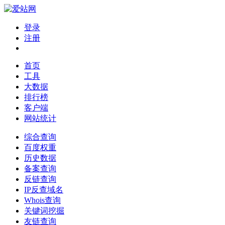
登录
注册
首页
工具
大数据
排行榜
客户端
网站统计
综合查询
百度权重
历史数据
备案查询
反链查询
IP反查域名
Whois查询
关键词挖掘
友链查询