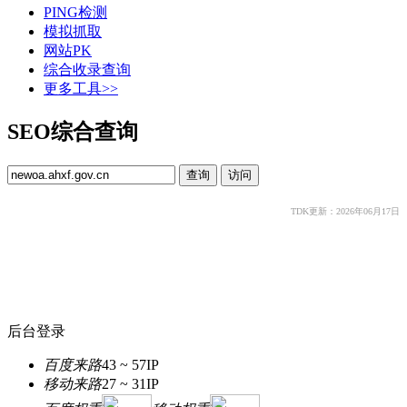
PING检测
模拟抓取
网站PK
综合收录查询
更多工具>>
SEO综合查询
TDK更新：2026年06月17日
后台登录
百度来路
43 ~ 57
IP
移动来路
27 ~ 31
IP