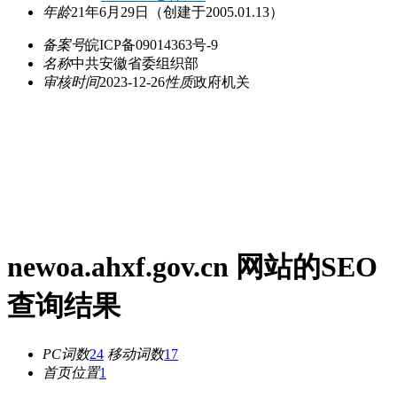
年龄
21年6月29日
（创建于2005.01.13）
备案号
皖ICP备09014363号-9
名称
中共安徽省委组织部
审核时间
2023-12-26
性质
政府机关
newoa.ahxf.gov.cn 网站的SEO
查询结果
PC词数
24
移动词数
17
首页位置
1