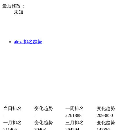
最后修改：
未知
alexa排名趋势
当日排名
变化趋势
一周排名
变化趋势
-
-
2261888
2093850
一月排名
变化趋势
三月排名
变化趋势
211405
70403
264594
147865