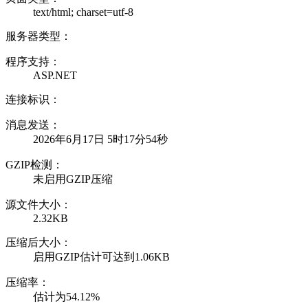
text/html; charset=utf-8
服务器类型：
程序支持：
ASP.NET
连接标识：
消息发送：
2026年6月17日 5时17分54秒
GZIP检测：
未启用GZIP压缩
源文件大小：
2.32KB
压缩后大小：
启用GZIP估计可达到1.06KB
压缩率：
估计为54.12%