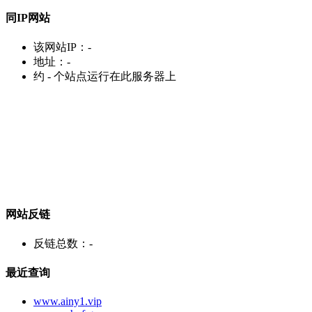
同IP网站
该网站IP：
-
地址：
-
约
-
个站点运行在此服务器上
网站反链
反链总数：
-
最近查询
www.ainy1.vip