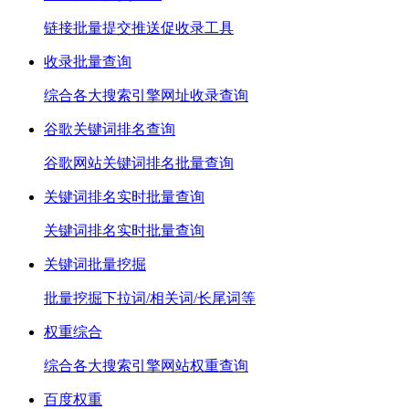
链接批量提交推送促收录工具
收录批量查询
综合各大搜索引擎网址收录查询
谷歌关键词排名查询
谷歌网站关键词排名批量查询
关键词排名实时批量查询
关键词排名实时批量查询
关键词批量挖掘
批量挖掘下拉词/相关词/长尾词等
权重综合
综合各大搜索引擎网站权重查询
百度权重