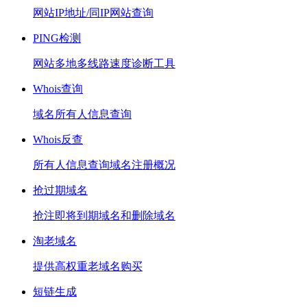
网站IP地址/同IP网站查询
PING检测
网站多地多线路速度诊断工具
Whois查询
域名所有人信息查询
Whois反查
所有人信息查询域名注册概况
抢过期域名
抢注即将到期域名和删除域名
淘老域名
提供高权重老域名购买
短链生成