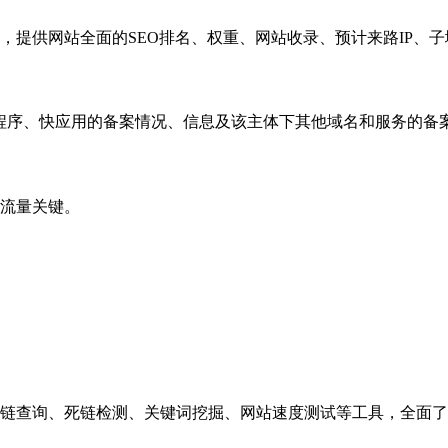
，提供网站全面的SEO排名、权重、网站收录、预计来路IP、
小程序、快应用的备案情况、信息及该主体下其他域名和服务的备
流量关键。
链查询、死链检测、关键词挖掘、网站速度测试等工具，全面了