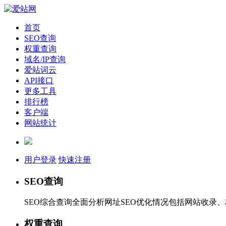
首页
SEO查询
权重查询
域名/IP查询
爱站词云
API接口
更多工具
排行榜
客户端
网站统计
用户登录
快速注册
SEO查询
SEO综合查询全面分析网址SEO优化情况包括网站收录
权重查询