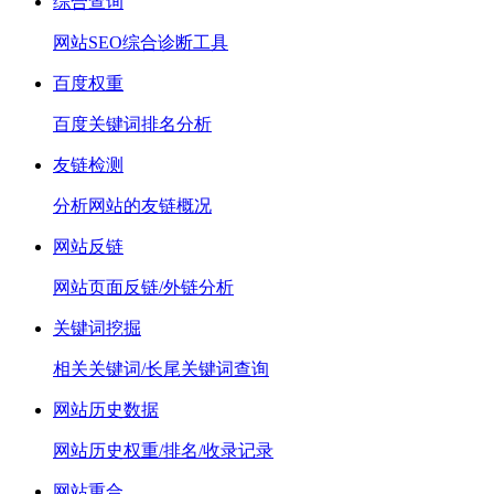
综合查询
网站SEO综合诊断工具
百度权重
百度关键词排名分析
友链检测
分析网站的友链概况
网站反链
网站页面反链/外链分析
关键词挖掘
相关关键词/长尾关键词查询
网站历史数据
网站历史权重/排名/收录记录
网站重合