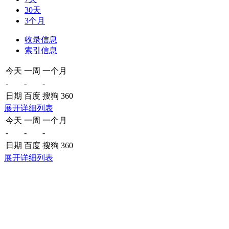
30天
3个月
收录信息
索引信息
今天
一周
一个月
-
-
-
日期
百度
搜狗
360
展开详细列表
今天
一周
一个月
-
-
-
日期
百度
搜狗
360
展开详细列表