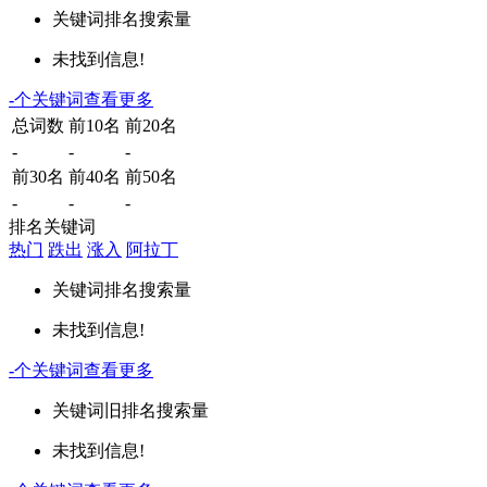
关键词
排名
搜索量
未找到信息!
-
个关键词
查看更多
总词数
前10名
前20名
-
-
-
前30名
前40名
前50名
-
-
-
排名关键词
热门
跌出
涨入
阿拉丁
关键词
排名
搜索量
未找到信息!
-
个关键词
查看更多
关键词
旧排名
搜索量
未找到信息!