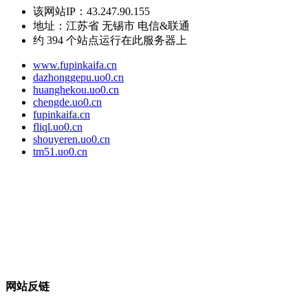
该网站IP：
43.247.90.155
地址：
江苏省 无锡市 电信&联通
约
394
个站点运行在此服务器上
www.fupinkaifa.cn
dazhonggepu.uo0.cn
huanghekou.uo0.cn
chengde.uo0.cn
fupinkaifa.cn
fliql.uo0.cn
shouyeren.uo0.cn
tm51.uo0.cn
网站反链