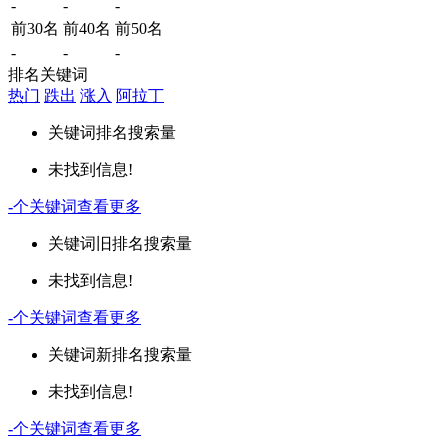
-
-
-
前30名
前40名
前50名
-
-
-
排名关键词
热门
跌出
涨入
阿拉丁
关键词
排名
搜索量
未找到信息!
-
个关键词
查看更多
关键词
旧排名
搜索量
未找到信息!
-
个关键词
查看更多
关键词
新排名
搜索量
未找到信息!
-
个关键词
查看更多