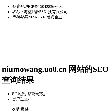
备案号
沪ICP备15042836号-39
名称
上海蓝蝎网络科技有限公司
审核时间
2024-11-18
性质
企业
niumowang.uo0.cn 网站的SEO
查询结果
PC词数
-
移动词数
-
首页位置
-
收录
反链