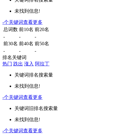
未找到信息!
-
个关键词
查看更多
总词数
前10名
前20名
-
-
-
前30名
前40名
前50名
-
-
-
排名关键词
热门
跌出
涨入
阿拉丁
关键词
排名
搜索量
未找到信息!
-
个关键词
查看更多
关键词
旧排名
搜索量
未找到信息!
-
个关键词
查看更多