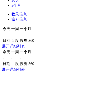
30天
3个月
收录信息
索引信息
今天
一周
一个月
-
-
-
日期
百度
搜狗
360
展开详细列表
今天
一周
一个月
-
-
-
日期
百度
搜狗
360
展开详细列表