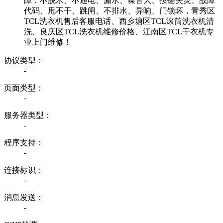
障：不脱水、不通电、漏水、噪音大、按键失灵、故障
代码、甩不干、跳闸、不排水、异响、门锁坏，青秀区
TCL洗衣机售后客服电话、西乡塘区TCL滚筒洗衣机清
洗、良庆区TCL洗衣机维修价格、江南区TCL干衣机专
业上门维修！
协议类型：
-
页面类型：
-
服务器类型：
-
程序支持：
-
连接标识：
-
消息发送：
-