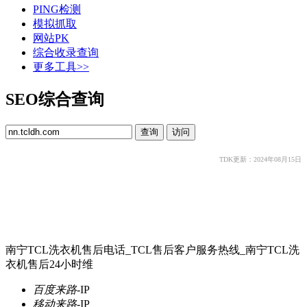
PING检测
模拟抓取
网站PK
综合收录查询
更多工具>>
SEO综合查询
TDK更新：2024年08月15日
南宁TCL洗衣机售后电话_TCL售后客户服务热线_南宁TCL洗
衣机售后24小时维
百度来路
-
IP
移动来路
-
IP