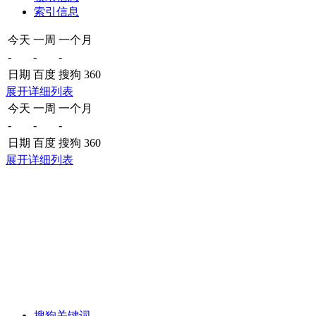
索引信息
今天
一周
一个月
-
-
-
日期
百度
搜狗
360
展开详细列表
今天
一周
一个月
-
-
-
日期
百度
搜狗
360
展开详细列表
搜狗关键词