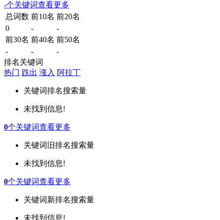
-
个关键词
查看更多
总词数
前10名
前20名
0
-
-
前30名
前40名
前50名
-
-
-
排名关键词
热门
跌出
涨入
阿拉丁
关键词
排名
搜索量
未找到信息!
0
个关键词
查看更多
关键词
旧排名
搜索量
未找到信息!
0
个关键词
查看更多
关键词
新排名
搜索量
未找到信息!