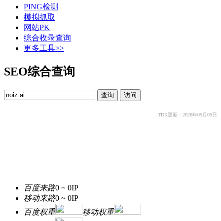
PING检测
模拟抓取
网站PK
综合收录查询
更多工具>>
SEO综合查询
TDK更新：2026年05月05日
百度来路
0 ~ 0
IP
移动来路
0 ~ 0
IP
百度权重
移动权重