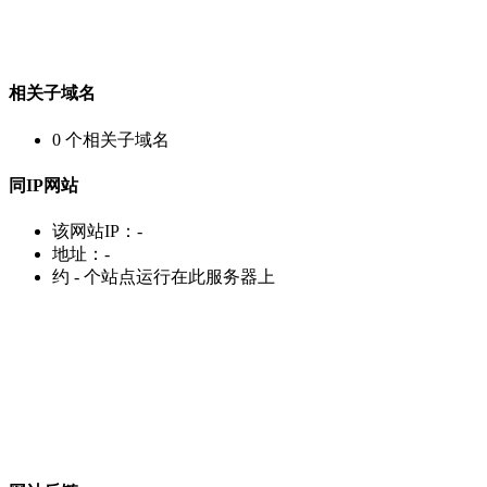
相关子域名
0
个相关子域名
同IP网站
该网站IP：
-
地址：
-
约
-
个站点运行在此服务器上