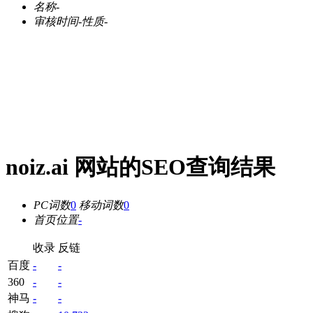
名称
-
审核时间
-
性质
-
noiz.ai 网站的SEO查询结果
PC词数
0
移动词数
0
首页位置
-
收录
反链
百度
-
-
360
-
-
神马
-
-