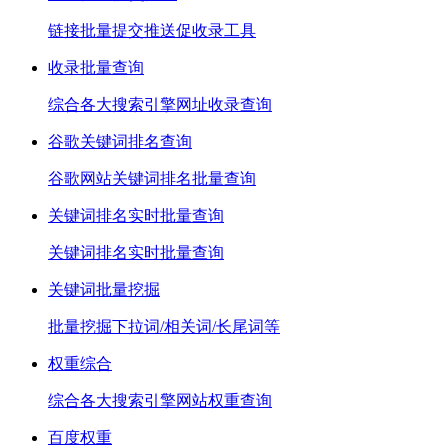
链接批量提交推送促收录工具
收录批量查询
综合各大搜索引擎网址收录查询
谷歌关键词排名查询
谷歌网站关键词排名批量查询
关键词排名实时批量查询
关键词排名实时批量查询
关键词批量挖掘
批量挖掘下拉词/相关词/长尾词等
权重综合
综合各大搜索引擎网站权重查询
百度权重