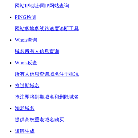
网站IP地址/同IP网站查询
PING检测
网站多地多线路速度诊断工具
Whois查询
域名所有人信息查询
Whois反查
所有人信息查询域名注册概况
抢过期域名
抢注即将到期域名和删除域名
淘老域名
提供高权重老域名购买
短链生成