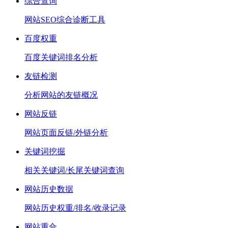
综合查询
网站SEO综合诊断工具
百度权重
百度关键词排名分析
友链检测
分析网站的友链概况
网站反链
网站页面反链/外链分析
关键词挖掘
相关关键词/长尾关键词查询
网站历史数据
网站历史权重/排名/收录记录
网站重合