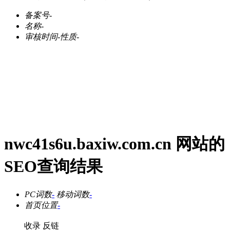
备案号
-
名称
-
审核时间
-
性质
-
nwc41s6u.baxiw.com.cn 网站的
SEO查询结果
PC词数
-
移动词数
-
首页位置
-
收录
反链