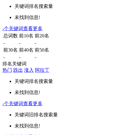
关键词
排名
搜索量
未找到信息!
-
个关键词
查看更多
总词数
前10名
前20名
-
-
-
前30名
前40名
前50名
-
-
-
排名关键词
热门
跌出
涨入
阿拉丁
关键词
排名
搜索量
未找到信息!
-
个关键词
查看更多
关键词
旧排名
搜索量
未找到信息!