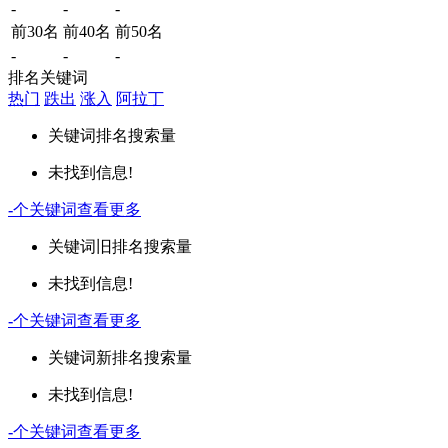
-
-
-
前30名
前40名
前50名
-
-
-
排名关键词
热门
跌出
涨入
阿拉丁
关键词
排名
搜索量
未找到信息!
-
个关键词
查看更多
关键词
旧排名
搜索量
未找到信息!
-
个关键词
查看更多
关键词
新排名
搜索量
未找到信息!
-
个关键词
查看更多