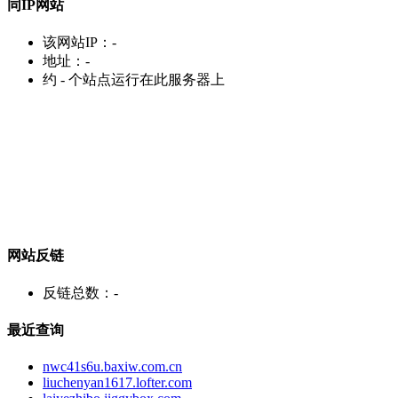
同IP网站
该网站IP：
-
地址：
-
约
-
个站点运行在此服务器上
网站反链
反链总数：
-
最近查询
nwc41s6u.baxiw.com.cn
liuchenyan1617.lofter.com