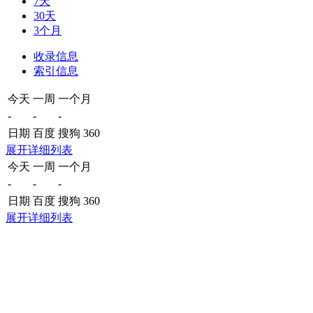
7天
30天
3个月
收录信息
索引信息
今天
一周
一个月
-
-
-
日期
百度
搜狗
360
展开详细列表
今天
一周
一个月
-
-
-
日期
百度
搜狗
360
展开详细列表