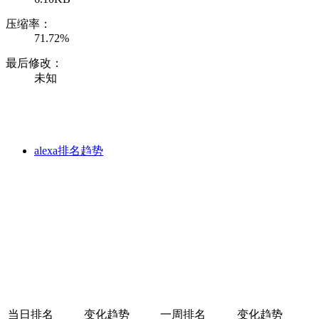
压缩率：
71.72%
最后修改：
未知
alexa排名趋势
当日排名
变化趋势
一周排名
变化趋势