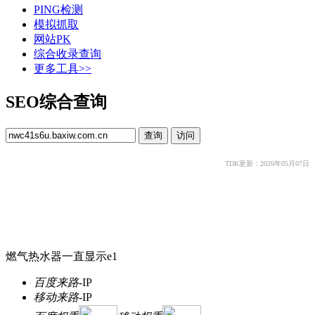
PING检测
模拟抓取
网站PK
综合收录查询
更多工具>>
SEO综合查询
TDK更新：2026年05月07日
燃气热水器一直显示e1
百度来路
-
IP
移动来路
-
IP