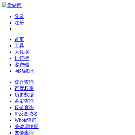
登录
注册
首页
工具
大数据
排行榜
客户端
网站统计
综合查询
百度权重
历史数据
备案查询
反链查询
IP反查域名
Whois查询
关键词挖掘
友链查询