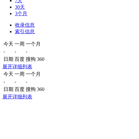
7天
30天
3个月
收录信息
索引信息
今天
一周
一个月
-
-
-
日期
百度
搜狗
360
展开详细列表
今天
一周
一个月
-
-
-
日期
百度
搜狗
360
展开详细列表