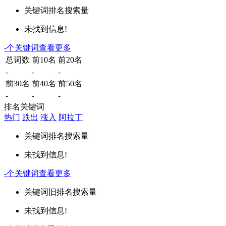
关键词
排名
搜索量
未找到信息!
-
个关键词
查看更多
总词数
前10名
前20名
-
-
-
前30名
前40名
前50名
-
-
-
排名关键词
热门
跌出
涨入
阿拉丁
关键词
排名
搜索量
未找到信息!
-
个关键词
查看更多
关键词
旧排名
搜索量
未找到信息!