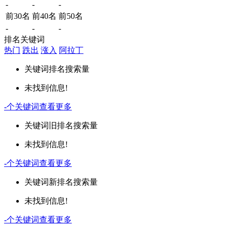
-
-
-
前30名
前40名
前50名
-
-
-
排名关键词
热门
跌出
涨入
阿拉丁
关键词
排名
搜索量
未找到信息!
-
个关键词
查看更多
关键词
旧排名
搜索量
未找到信息!
-
个关键词
查看更多
关键词
新排名
搜索量
未找到信息!
-
个关键词
查看更多