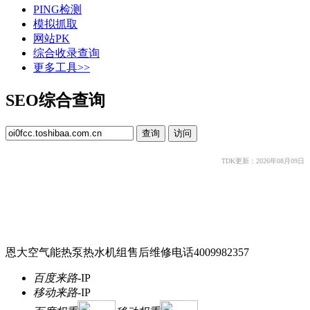
PING检测
模拟抓取
网站PK
综合收录查询
更多工具>>
SEO综合查询
TDK更新：2026年08月09日
恩大空气能热泵热水机组售后维修电话4009982357
百度来路
-
IP
移动来路
-
IP