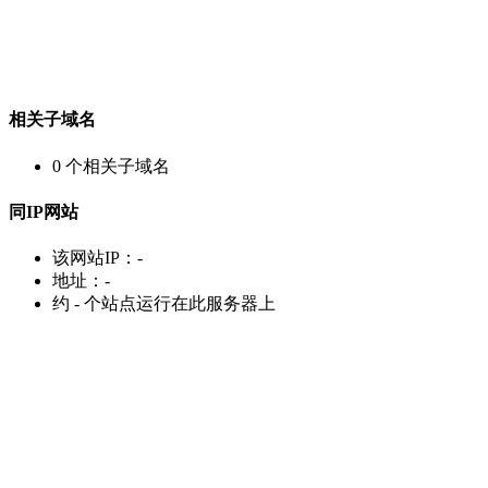
相关子域名
0
个相关子域名
同IP网站
该网站IP：
-
地址：
-
约
-
个站点运行在此服务器上