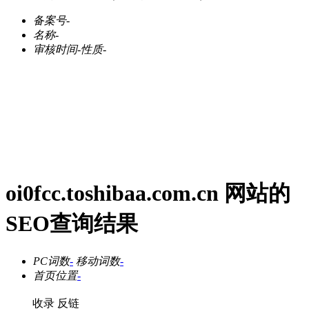
备案号
-
名称
-
审核时间
-
性质
-
oi0fcc.toshibaa.com.cn 网站的
SEO查询结果
PC词数
-
移动词数
-
首页位置
-
收录
反链