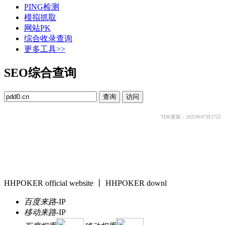
PING检测
模拟抓取
网站PK
综合收录查询
更多工具>>
SEO综合查询
TDK更新：2025年07月27日
HHPOKER official website 丨 HHPOKER downl
百度来路
-
IP
移动来路
-
IP