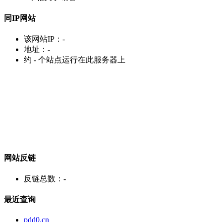
同IP网站
该网站IP：
-
地址：
-
约
-
个站点运行在此服务器上
网站反链
反链总数：
-
最近查询
pdd0.cn