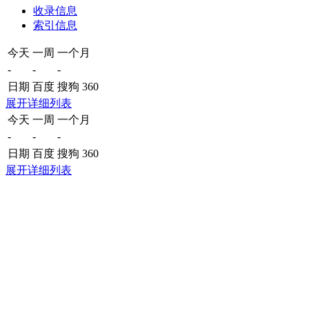
收录信息
索引信息
今天
一周
一个月
-
-
-
日期
百度
搜狗
360
展开详细列表
今天
一周
一个月
-
-
-
日期
百度
搜狗
360
展开详细列表