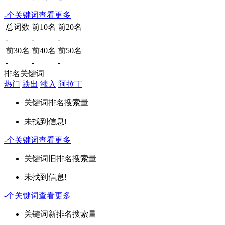
-
个关键词
查看更多
总词数
前10名
前20名
-
-
-
前30名
前40名
前50名
-
-
-
排名关键词
热门
跌出
涨入
阿拉丁
关键词
排名
搜索量
未找到信息!
-
个关键词
查看更多
关键词
旧排名
搜索量
未找到信息!
-
个关键词
查看更多
关键词
新排名
搜索量